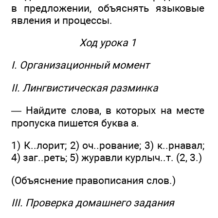
в предложении, объяснять языковые
явления и процессы.
Ход урока 1
I. Организационный момент
II. Лингвистическая разминка
— Найдите слова, в которых на месте
пропуска пишется буква а.
1) К..лорит; 2) оч..рование; 3) к..рнавал;
4) заг..реть; 5) журавли курлыч..т. (2, 3.)
(Объяснение правописания слов.)
III. Проверка домашнего задания