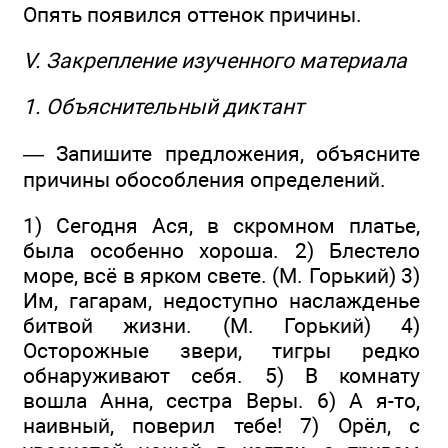
Опять появился оттенок причины.
V. Закрепление изученного материала
1. Объяснительный диктант
— Запишите предложения, объясните
причины обособления определений.
1) Сегодня Ася, в скромном платье,
была особенно хороша. 2) Блестело
море, всё в ярком свете. (М. Горький) 3)
Им, гагарам, недоступно наслажденье
битвой жизни. (М. Горький) 4)
Осторожные звери, тигры редко
обнаруживают себя. 5) В комнату
вошла Анна, сестра Веры. 6) А я-то,
наивный, поверил тебе! 7) Орёл, с