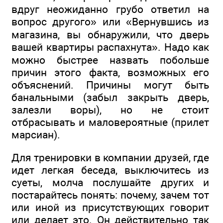
вдруг неожиданно грубо ответил на
вопрос другого» или «Вернувшись из
магазина, вы обнаружили, что дверь
вашей квартиры распахнута». Надо как
можно быстрее назвать побольше
причин этого факта, возможных его
объяснений. Причины могут быть
банальными (забыл закрыть дверь,
залезли воры), но не стоит
отбрасывать и маловероятные (прилет
марсиан).
Для тренировки в компании друзей, где
идет легкая беседа, выключитесь из
суеты, молча послушайте других и
постарайтесь понять: почему, зачем тот
или иной из присутствующих говорит
или делает это. Он действительно так