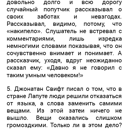
довольно долго и всю дорогу
случайный попутчик рассказывал о
своих заботах и невзгодах.
Рассказывал, видимо, потому, что
«накипело». Слушатель не встревал с
комментариями, лишь изредка
немногими словами показывая, что он
сочувственно внимает и понимает. А
рассказчик, уходя, вдруг неожиданно
сказал ему: «Давно я не говорил с
таким умным человеком!»
5. Джонатан Свифт писал о том, что в
стране Лапуте люди решили отказаться
от языка, а слова заменить самими
вещами. Из этой затеи ничего не
вышло. Вещи оказались слишком
громоздкими. Только ли в этом дело?