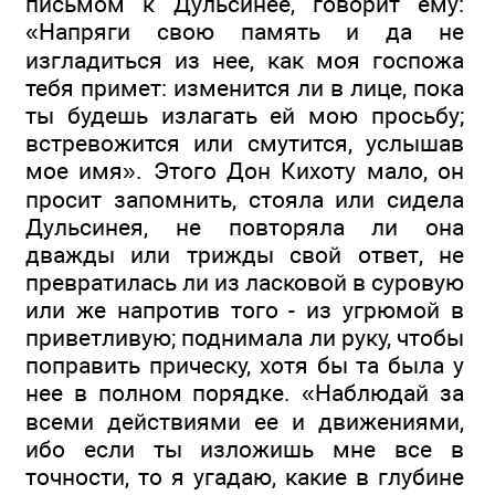
письмом к Дульсинее, говорит ему:
«Напряги свою память и да не
изгладиться из нее, как моя госпожа
тебя примет: изменится ли в лице, пока
ты будешь излагать ей мою просьбу;
встревожится или смутится, услышав
мое имя». Этого Дон Кихоту мало, он
просит запомнить, стояла или сидела
Дульсинея, не повторяла ли она
дважды или трижды свой ответ, не
превратилась ли из ласковой в суровую
или же напротив того - из угрюмой в
приветливую; поднимала ли руку, чтобы
поправить прическу, хотя бы та была у
нее в полном порядке. «Наблюдай за
всеми действиями ее и движениями,
ибо если ты изложишь мне все в
точности, то я угадаю, какие в глубине