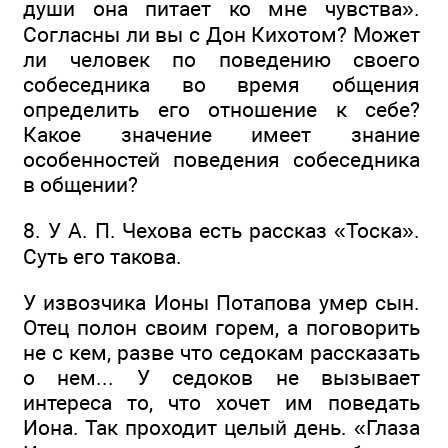
души она питает ко мне чувства».
Согласны ли вы с Дон Кихотом? Может
ли человек по поведению своего
собеседника во время общения
определить его отношение к себе?
Какое значение имеет знание
особенностей поведения собеседника
в общении?
8. У А. П. Чехова есть рассказ «Тоска».
Суть его такова.
У извозчика Ионы Потапова умер сын.
Отец полон своим горем, а поговорить
не с кем, разве что седокам рассказать
о нем... У седоков не вызывает
интереса то, что хочет им поведать
Иона. Так проходит целый день. «Глаза