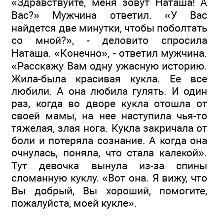
«Здравствуйте, меня зовут Наташа! А
Вас?» Мужчина ответил. «У Вас
найдется две минутки, чтобы поболтать
со мной?», - деловито спросила
Наташа. «Конечно», - ответил мужчина.
«Расскажу Вам одну ужасную историю.
Жила-была красивая кукла. Ее все
любили. А она любила гулять. И один
раз, когда во дворе кукла отошла от
своей мамы, на нее наступила чья-то
тяжелая, злая нога. Кукла закричала от
боли и потеряла сознание. А когда она
очнулась, поняла, что стала калекой».
Тут девочка вынула из-за спины
сломанную куклу. «Вот она. Я вижу, что
Вы добрый, Вы хороший, помогите,
пожалуйста, моей кукле».