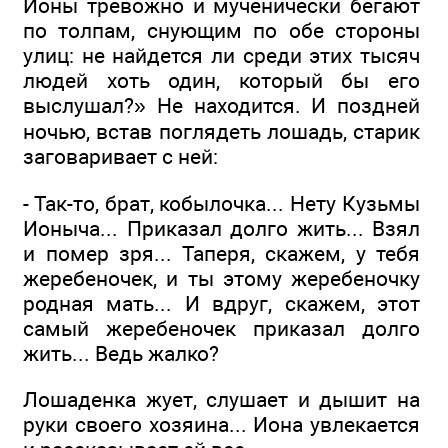
Ионы тревожно и мученически бегают
по толпам, снующим по обе стороны
улиц: не найдется ли среди этих тысяч
людей хоть один, который бы его
выслушал?» Не находится. И поздней
ночью, встав поглядеть лошадь, старик
заговаривает с ней:
- Так-то, брат, кобылочка... Нету Кузьмы
Ионыча... Приказал долго жить... Взял
и помер зря... Таперя, скажем, у тебя
жеребеночек, и ты этому жеребеночку
родная мать... И вдруг, скажем, этот
самый жеребеночек приказал долго
жить... Ведь жалко?
Лошаденка жует, слушает и дышит на
руки своего хозяина... Иона увлекается