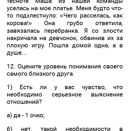
тесноте Маша из нашей команды
уселась на мое платье. Меня будто что-
то подхлестнуло: «Чего расселась, как
корова!» Она грубо ответила,
завязалась перебранка. Я со злости
накричала на девчонок, обвинив их за
плохую игру. Пошла домой одна, а в
душе...
12. Оцените уровень понимания своего
самого близкого друга.
1) Есть ли у вас чувство, что
необходимо серьезное выяснение
отношений?
а) да - 1 очко;
б) нет, такой необходимости в