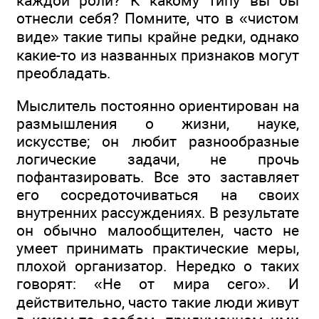
каждой роли? К какому типу вы бы
отнесли себя? Помните, что в «чистом
виде» такие типы крайне редки, однако
какие-то из названных признаков могут
преобладать.
Мыслитель постоянно ориентирован на
размышления о жизни, науке,
искусстве; он любит разнообразные
логические задачи, не прочь
пофантазировать. Все это заставляет
его сосредоточиваться на своих
внутренних рассуждениях. В результате
он обычно малообщителен, часто не
умеет принимать практические меры,
плохой организатор. Нередко о таких
говорят: «Не от мира сего». И
действительно, часто такие люди живут