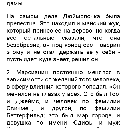
дамы.
На самом деле Дюймовочка была
прелестна. Это находил и майский жук,
который принес ее на дерево; но когда
все остальные сказали, что она
безобразна, он под конец сам поверил
этому и не стал держать ее у себя -
пусть идет, куда знает, решил он.
2. Марсианин постоянно менялся в
зависимости от желаний того человека,
в сферу влияния которого попадал. «Он
менялся на глазах у всех. Это был Том
и Джеймс, и человек по фамилии
Свичмен, и другой, по фамилии
Баттерфильд; это был мэр города, и
девушка по имени Юдифь, и муж