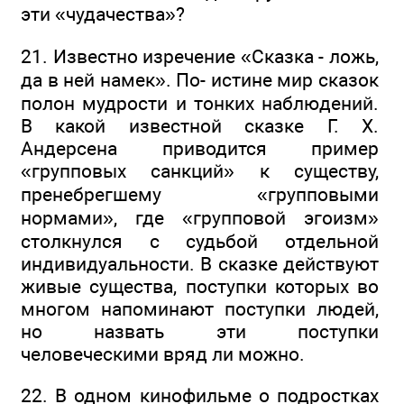
эти «чудачества»?
21. Известно изречение «Сказка - ложь,
да в ней намек». По- истине мир сказок
полон мудрости и тонких наблюдений.
В какой известной сказке Г. Х.
Андерсена приводится пример
«групповых санкций» к существу,
пренебрегшему «групповыми
нормами», где «групповой эгоизм»
столкнулся с судьбой отдельной
индивидуальности. В сказке действуют
живые существа, поступки которых во
многом напоминают поступки людей,
но назвать эти поступки
человеческими вряд ли можно.
22. В одном кинофильме о подростках