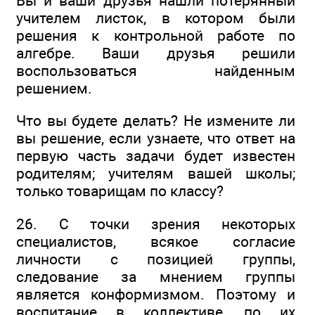
Вы и ваши друзья нашли потерянный
учителем листок, в котором были
решения к контрольной работе по
алгебре. Ваши друзья решили
воспользоваться найденным
решением.
Что вы будете делать? Не измените ли
вы решение, если узнаете, что ответ на
первую часть задачи будет известен
родителям; учителям вашей школы;
только товарищам по классу?
26. С точки зрения некоторых
специалистов, всякое согласие
личности с позицией группы,
следование за мнением группы
является конформизмом. Поэтому и
воспитание в коллективе, по их