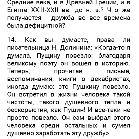
Средние века, и в Древней Греции, и в
Египте XXIII-XXII вв. до н. э.? Что же
получается - дружба во все времена
была дефицитной?
14. Как вы думаете, права ли
писательница Н. Долинина: «Когда-то я
думала, Пущину повезло: благодаря
великому поэту он вошел в историю.
Теперь, прочитав письма,
воспоминания, книги о декабристах,
иногда думаю: это Пушкину повезло.
Он встретил в жизни человека такой
чистоты, такого душевного тепла и
бескорыстия, как Пущин! И все-таки не
просто повезло. Он сам выбрал этого
человека среди остальных и сумел
душевно заработать эту дружбу».