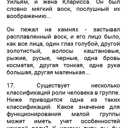
Уильям, и жена Кларисса. Он был
словно мягкий воск, послушный их
воображению...
Он пежал на камнях - застывал
расплавленный воск, и его лицо было,
как все лица, один глаз голубой, другой
золотистый, волосы каштановые,
рыжие, русые, черные, одна бровь
косматая, другая тонкая, одна рука
большая, другая маленькая...
17. Существует несколько
классификаций роли человека в группе.
Ниже приводится одна из таких
классификаций. Какое значение для
функционирования малой группы
может иметь учет особенностей