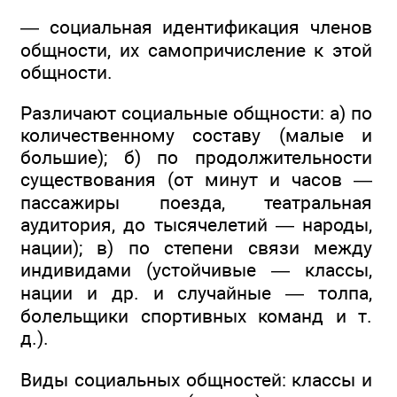
— социальная идентификация членов
общности, их самопричисление к этой
общности.
Различают социальные общности: а) по
количественному составу (малые и
большие); б) по продолжительности
существования (от минут и часов —
пассажиры поезда, театральная
аудитория, до тысячелетий — народы,
нации); в) по степени связи между
индивидами (устойчивые — классы,
нации и др. и случайные — толпа,
болельщики спортивных команд и т.
д.).
Виды социальных общностей: классы и