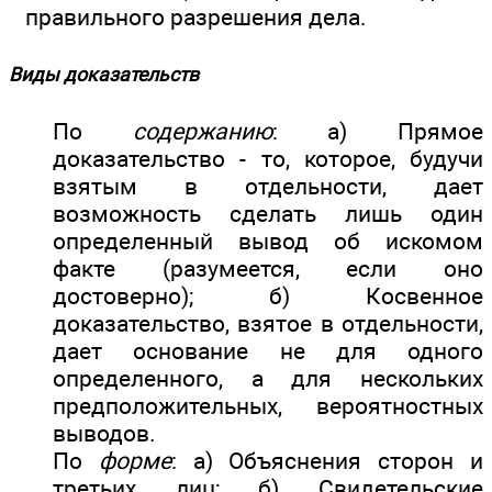
правильного разрешения дела.
Виды доказательств
По
содержанию
: а) Прямое
доказательство - то, которое, будучи
взятым в отдельности, дает
возможность сделать лишь один
определенный вывод об искомом
факте (разумеется, если оно
достоверно); б) Косвенное
доказательство, взятое в отдельности,
дает основание не для одного
определенного, а для нескольких
предположительных, вероятностных
выводов.
По
форме
: а) Объяснения сторон и
третьих лиц; б) Свидетельские