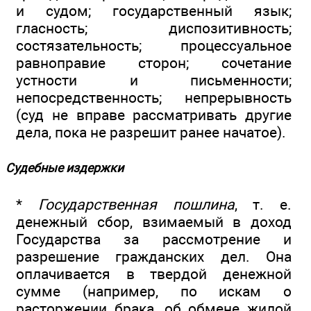
и судом; государственный язык;
гласность; диспозитивность;
состязательность; процессуальное
равноправие сторон; сочетание
устности и письменности;
непосредственность; непрерывность
(суд не вправе рассматривать другие
дела, пока не разрешит ранее начатое).
Судебные издержки
*
Государственная пошлина
, т. е.
денежный сбор, взимаемый в доход
Государства за рассмотрение и
разрешение гражданских дел. Она
оплачивается в твердой денежной
сумме (например, по искам о
расторжении брака, об обмене жилой