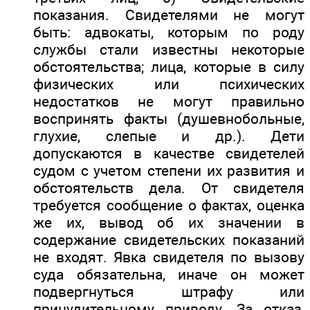
показания. Свидетелями не могут
быть: адвокаты, которым по роду
службы стали известны некоторые
обстоятельства; лица, которые в силу
физических или психических
недостатков не могут правильно
воспринять факты (душевнобольные,
глухие, слепые и др.). Дети
допускаются в качестве свидетелей
судом с учетом степени их развития и
обстоятельств дела. От свидетеля
требуется сообщение о фактах, оценка
же их, вывод об их значении в
содержание свидетельских показаний
не входят. Явка свидетеля по вызову
суда обязательна, иначе он может
подвергнуться штрафу или
принудительному приводу. За отказ,