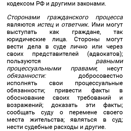
кодексом РФ и другими законами.
Сторонами гражданского процесса
являются
истец
и
ответчик.
Ими могут
выступать как граждане, так
юридические лица. Стороны могут
вести дела в суде лично или через
своих представителей (адвокатов);
пользуются
равными
процессуальными правами
; несут
обязанности:
добросовестно
исполнять свои процессуальные
обязанности; привести факты в
обоснование своих требований и
возражений; доказать эти факты;
сообщать суду о перемене своего
места жительства; являться в суд;
нести судебные расходы и другие.