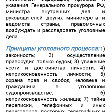
указания Генерального прокурора РФ,
министра внутренних дел и
руководителей других министерств и
ведомств страны, правомочных
возбуждать и расследовать уголовные
дела.
Принципы уголовного процесса:
1)
законность; 2) осуществление
правосудия только судом; 3) уважение
чести и достоинства личности; 4)
неприкосновенность личности; 5)
охрана прав и свобод человека и
гражданина в уголовном
судопроизводстве; 6)
неприкосновенность жилища; 7) тайна
переписки, телефонных и иных
переговоров, постовых, телеграфных и