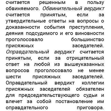
считается решенным в пользу
обвиняемого.
Обвинительный вердикт
считается принятым, если за
утвердительные ответы на вопросы о
доказанности события преступления,
деяния подсудимого и его виновности
проголосовало большинство
присяжных заседателей.
Оправдательный вердикт
считается
принятым, если за отрицательный
ответ на любой из вышеуказанных
вопросов проголосовало не менее
шести присяжных заседателей.
Оправдательный вердикт коллегии
присяжных заседателей обязателен
для председательствующего судьи и
влечет за собой постановление им
оправдательного приговора.