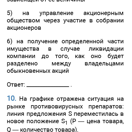
5) на управление акционерным
обществом через участие в собрании
акционеров
6) на получение определенной части
имущества в случае ликвидации
компании до того, как оно будет
разделено между владельцами
обыкновенных акций
Ответ: ________________ .
10.
На графике отражена ситуация на
рынке противовирусных препаратов:
линия предложения S переместилась в
новое положение S
(Р — цена товара,
1
Q — количество товара).