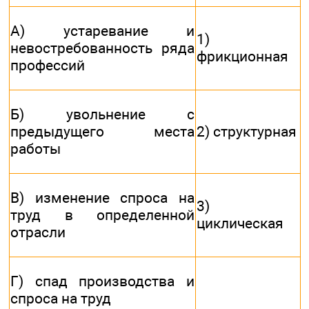
А) устаревание и
1)
невостребованность ряда
фрикционная
профессий
Б) увольнение с
предыдущего места
2) структурная
работы
В) изменение спроса на
3)
труд в определенной
циклическая
отрасли
Г) спад производства и
спроса на труд