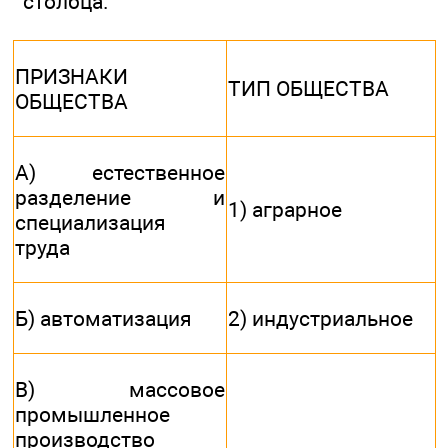
столбца.
ПРИЗНАКИ
ТИП ОБЩЕСТВА
ОБЩЕСТВА
А) естественное
разделение и
1) аграрное
специализация
труда
Б) автоматизация
2) индустриальное
В) массовое
промышленное
производство