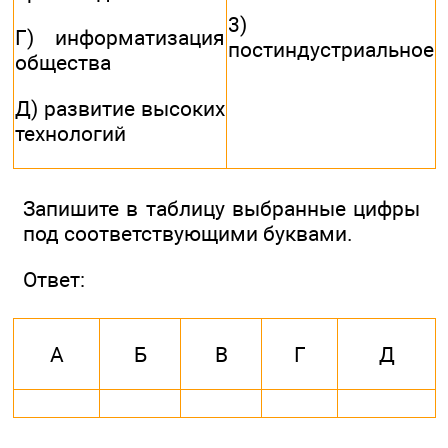
3)
Г) информатизация
постиндустриальное
общества
Д) развитие высоких
технологий
Запишите в таблицу выбранные цифры
под соответствующими буквами.
Ответ:
А
Б
В
Г
Д