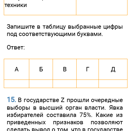
техники
Запишите в таблицу выбранные цифры
под соответствующими буквами.
Ответ:
А
Б
В
Г
Д
15.
В государстве Z прошли очередные
выборы в высший орган власти. Явка
избирателей составила 75%. Какие из
приведенных признаков позволяют
сделать вывод о том, что в государстве