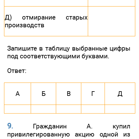
Д) отмирание старых
производств
Запишите в таблицу выбранные цифры
под соответствующими буквами.
Ответ:
А
Б
В
Г
Д
9.
Гражданин А. купил
привилегированную акцию одной из