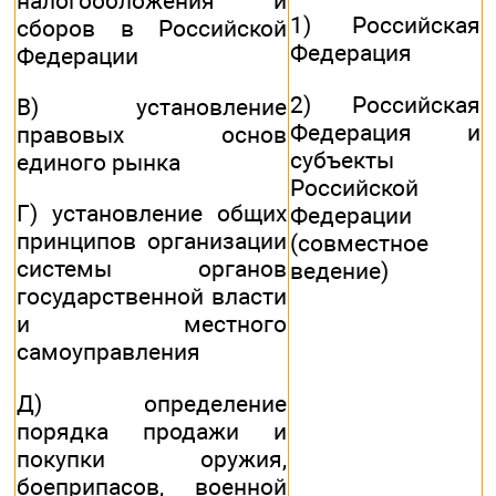
налогообложения и
1) Российская
сборов в Российской
Федерация
Федерации
2) Российская
В) установление
Федерация и
правовых основ
субъекты
единого рынка
Российской
Г) установление общих
Федерации
принципов организации
(совместное
системы органов
ведение)
государственной власти
и местного
самоуправления
Д) определение
порядка продажи и
покупки оружия,
боеприпасов, военной