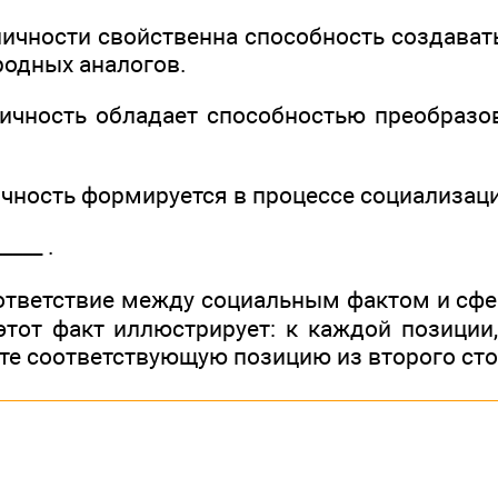
 личности свойственна способность создава
одных аналогов.
личность обладает способностью преобраз
ичность формируется в процессе социализац
____ .
ответствие между социальным фактом и сф
этот факт иллюстрирует: к каждой позиции
ите соответствующую позицию из второго сто