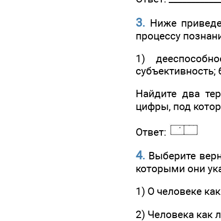
3.
Ниже приведен
процессу познан
1) дееспособно
субъективность; 
Найдите два тер
цифры, под кото
Ответ:
4.
Выберите верн
которыми они ук
1) О человеке ка
2) Человека как 