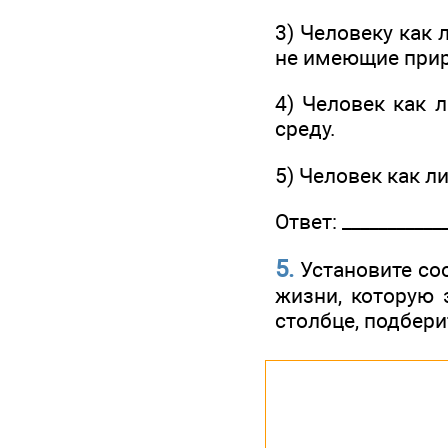
3) Человеку как
не имеющие прир
4) Человек как 
среду.
5) Человек как л
Ответ: ____________
5.
Установите со
жизни, которую 
столбце, подбер