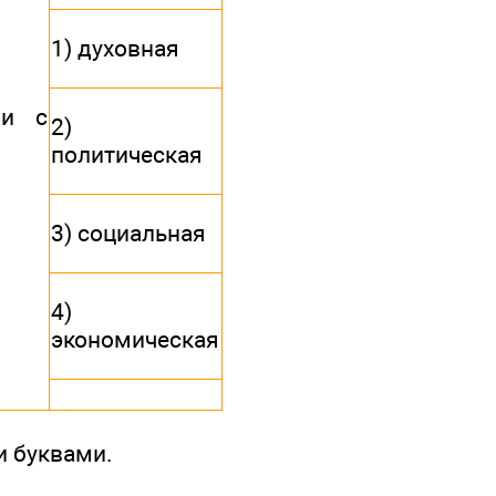
1) духовная
зи с
2)
политическая
3) социальная
4)
экономическая
и буквами.