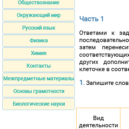
Обществознание
Окружающий мир
Часть 1
Русский язык
Ответами к зад
последовательно
Физика
затем перене
Химия
соответствующих 
других дополн
Контакты
клеточке в соот
Межпредметные материалы
1.
Запишите слово
Основы грамотности
Биологические науки
Вид
деятельности