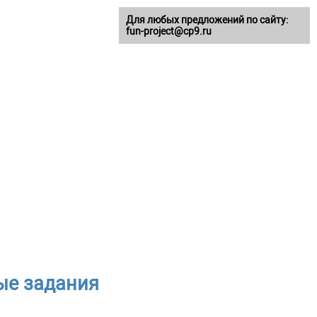
Для любых предложений по сайту:
fun-project@cp9.ru
ые задания