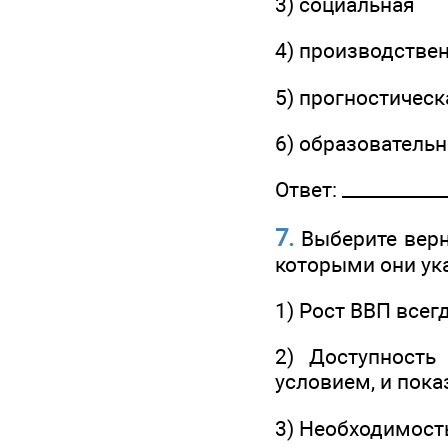
3) социальная
4) производстве
5) прогностическ
6) образователь
Ответ: ____________
7.
Выберите верн
которыми они ук
1) Рост ВВП всег
2) Доступность
условием, и пока
3) Необходимост