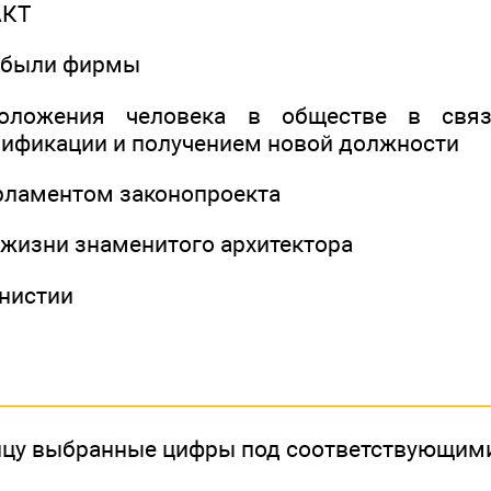
АКТ
рибыли фирмы
оложения человека в обществе в свя
ификации и получением новой должности
рламентом законопроекта
о жизни знаменитого архитектора
нистии
ицу выбранные цифры под соответствующим