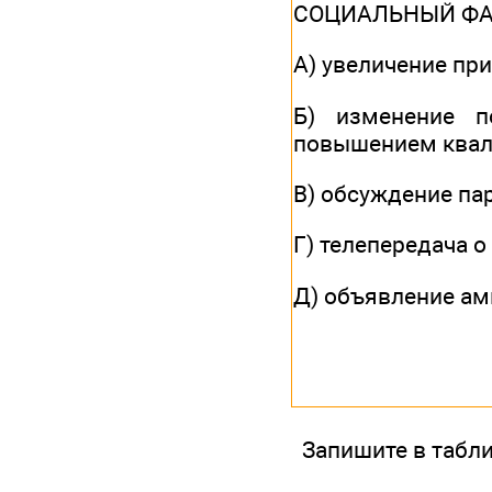
СОЦИАЛЬНЫЙ Ф
А) увеличение п
Б) изменение п
повышением квал
В) обсуждение па
Г) телепередача 
Д) объявление ам
Запишите в табл