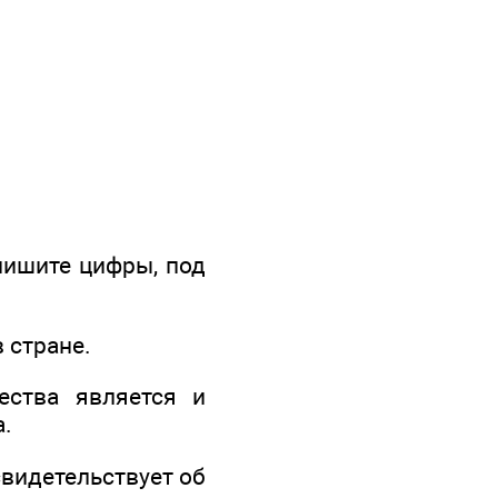
пишите цифры, под
 стране.
ества является и
а.
видетельствует об