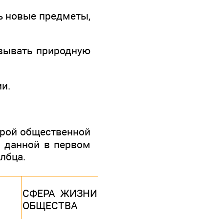
ть новые предметы,
овывать природную
ии.
ерой общественной
, данной в первом
лбца.
СФЕРА ЖИЗНИ
ОБЩЕСТВА