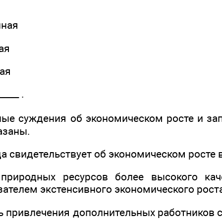
нная
ая
ная
____ .
ые суждения об экономическом росте и за
азаны.
да свидетельствует об экономическом росте в
 природных ресурсов более высокого кач
зателем экстенсивного экономического рост
ь привлечения дополнительных работников с