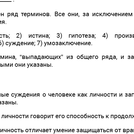
 ряд терминов. Все они, за исключением 
ия.
сть; 2) истина; 3) гипотеза; 4) произв
6) суждение; 7) умозаключение.
мина, “выпадающих” из общего ряда, и з
рыми они указаны.
ые суждения о человеке как личности и за
азаны.
к личности говорит его способность к продо
личность отличает умение защищаться от вра