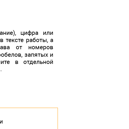
ание), цифра или
в тексте работы, а
ава от номеров
робелов, запятых и
ите в отдельной
.
и