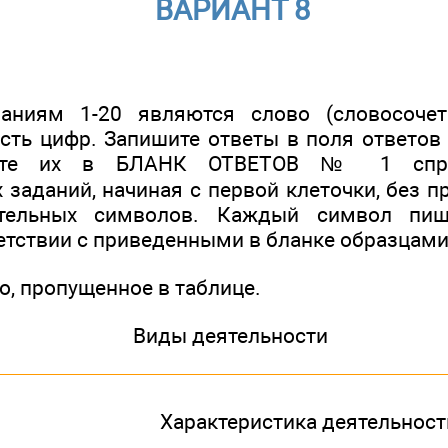
ВАРИАНТ 8
аниям 1-20 являются слово (словосочет
сть цифр. Запишите ответы в поля ответов 
сите их в БЛАНК ОТВЕТОВ № 1 спр
заданий, начиная с первой клеточки, без п
ительных символов. Каждый символ пиш
ветствии с приведенными в бланке образцами
, пропущенное в таблице.
Виды деятельности
Характеристика деятельност