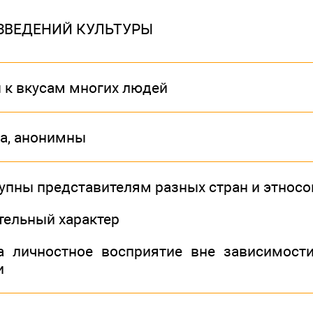
ЗВЕДЕНИЙ КУЛЬТУРЫ
 к вкусам многих людей
ра, анонимны
тупны представителям разных стран и этносо
ательный характер
а личностное восприятие вне зависимост
и