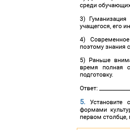
среди обучающих
3) Гуманизация
учащегося, его и
4) Современное
поэтому знания 
5) Раньше вним
время полная с
подготовку.
Ответ: ____________
5.
Установите с
формами культу
первом столбце,