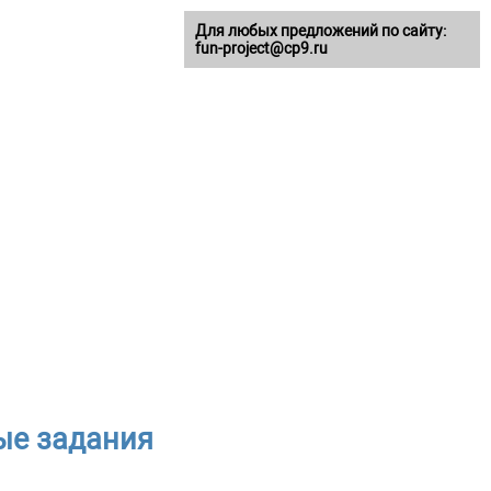
Для любых предложений по сайту:
fun-project@cp9.ru
ые задания