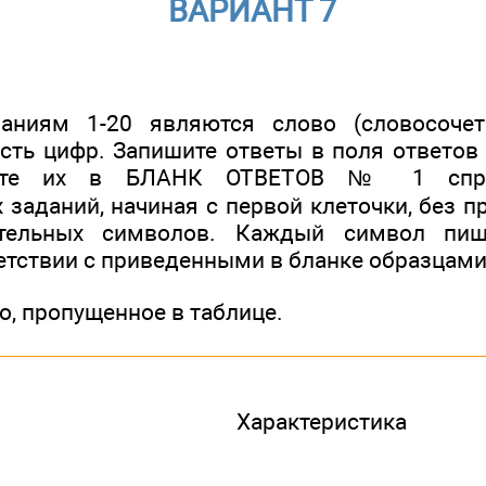
ВАРИАНТ 7
аниям 1-20 являются слово (словосочет
сть цифр. Запишите ответы в поля ответов 
сите их в БЛАНК ОТВЕТОВ № 1 спр
заданий, начиная с первой клеточки, без п
ительных символов. Каждый символ пиш
ветствии с приведенными в бланке образцами
, пропущенное в таблице.
Характеристика