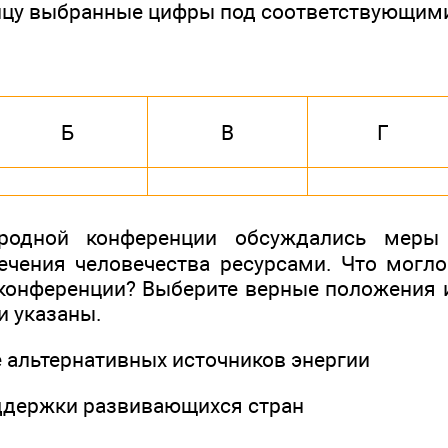
ицу выбранные цифры под соответствующим
Б
В
Г
одной конференции обсуждались меры
чения человечества ресурсами. Что могл
конференции? Выберите верные положения 
и указаны.
е альтернативных источников энергии
ддержки развивающихся стран