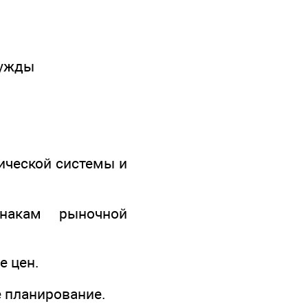
нужды
ической системы и
знакам рыночной
е цен.
 планирование.