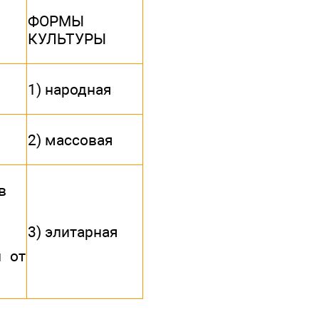
ФОРМЫ
КУЛЬТУРЫ
1) народная
2) массовая
в
3) элитарная
и от