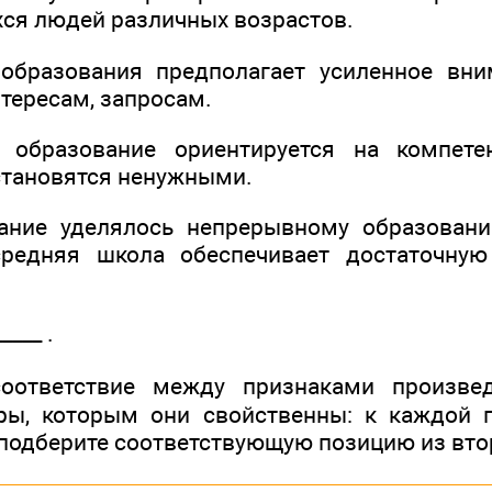
ся людей различных возрастов.
 образования предполагает усиленное вни
нтересам, запросам.
 образование ориентируется на компете
становятся ненужными.
ание уделялось непрерывному образовани
редняя школа обеспечивает достаточную
____ .
оответствие между признаками произве
ры, которым они свойственны: к каждой п
 подберите соответствующую позицию из вто