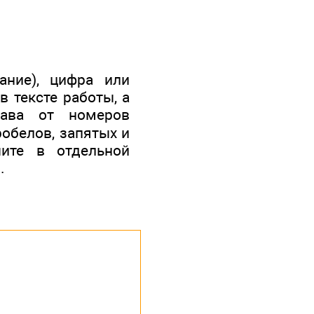
ание), цифра или
в тексте работы, а
ава от номеров
робелов, запятых и
ите в отдельной
.