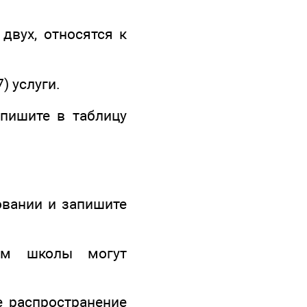
двух, относятся к
7) услуги.
апишите в таблицу
овании и запишите
иям школы могут
е распространение