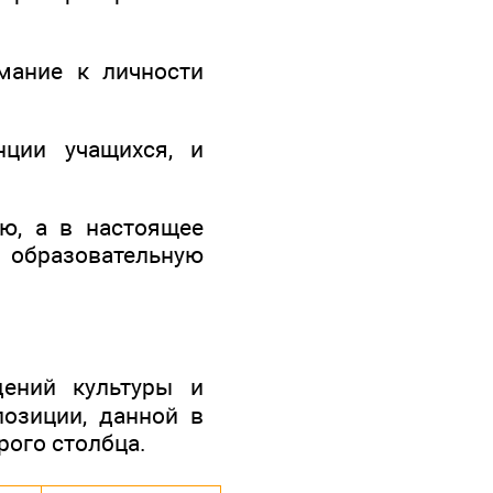
мание к личности
нции учащихся, и
ю, а в настоящее
 образовательную
дений культуры и
озиции, данной в
рого столбца.