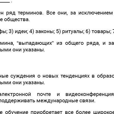
____ .
 ряд терминов. Все они, за исключением 
е общества.
ы; 3) идеи; 4) законы; 5) ритуалы; 6) товары; 
мина, “выпадающих” из общего ряда, и з
рыми они указаны.
ые суждения о новых тенденциях в образ
рыми они указаны.
электронной почте и видеоконференц
 поддерживать международные связи.
е обучение приобретает все более широко