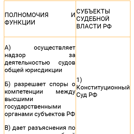
СУБЪЕКТЫ
ПОЛНОМОЧИЯ И
СУДЕБНОЙ
ФУНКЦИИ
ВЛАСТИ РФ
А) осуществляет
надзор за
деятельностью судов
общей юрисдикции
1)
Б) разрешает споры о
Конституционный
компетенции между
Суд РФ
высшими
государственными
органами субъектов РФ
В) дает разъяснения по