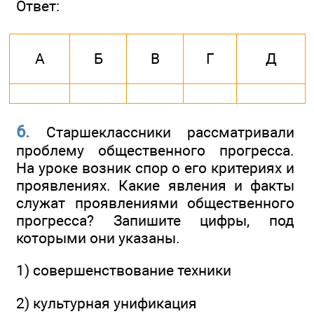
Ответ:
А
Б
В
Г
Д
6.
Старшеклассники рассматривали
проблему общественного прогресса.
На уроке возник спор о его критериях и
проявлениях. Какие явления и факты
служат проявлениями общественного
прогресса? Запишите цифры, под
которыми они указаны.
1) совершенствование техники
2) культурная унификация