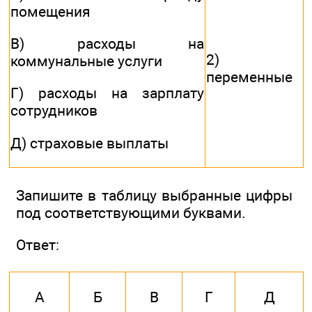
помещения
В) расходы на
2)
коммунальные услуги
переменные
Г) расходы на зарплату
сотрудников
Д) страховые выплаты
Запишите в таблицу выбранные цифры
под соответствующими буквами.
Ответ:
А
Б
В
Г
Д