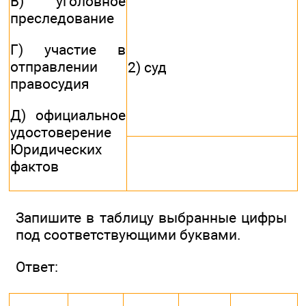
В) уголовное
преследование
Г) участие в
отправлении
2) суд
правосудия
Д) официальное
удостоверение
Юридических
фактов
Запишите в таблицу выбранные цифры
под соответствующими буквами.
Ответ: