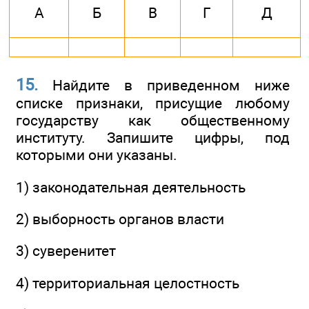
А
Б
В
Г
Д
15.
Найдите в приведенном ниже
списке признаки, присущие любому
государству как общественному
институту. Запишите цифры, под
которыми они указаны.
1) законодательная деятельность
2) выборность органов власти
3) суверенитет
4) территориальная целостность