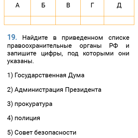
А
Б
В
Г
Д
19.
Найдите в приведенном списке
правоохранительные органы РФ и
запишите цифры, под которыми они
указаны.
1) Государственная Дума
2) Администрация Президента
3) прокуратура
4) полиция
5) Совет безопасности