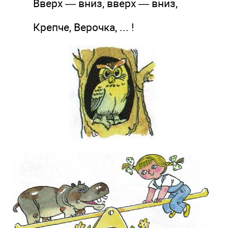
Вверх — вниз, вверх — вниз,
Крепче, Верочка, ... !