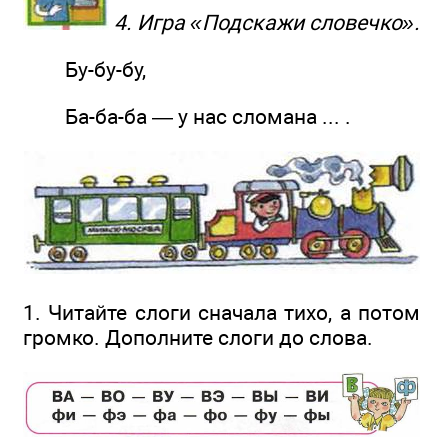
4. Игра «Подскажи словечко».
Бу-бу-бу,
Ба-ба-ба — у нас сломана ... .
1. Читайте слоги сначала тихо, а потом
громко. Дополните слоги до слова.