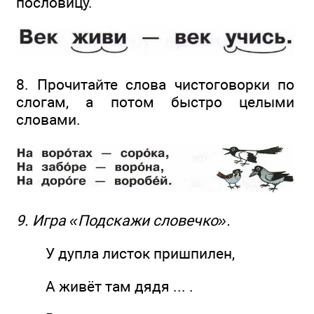
пословицу.
8. Прочитайте слова чистоговорки по
слогам, а потом быстро целыми
словами.
9. Игра «Подскажи словечко».
У дупла листок пришпилен,
А живёт там дядя ... .