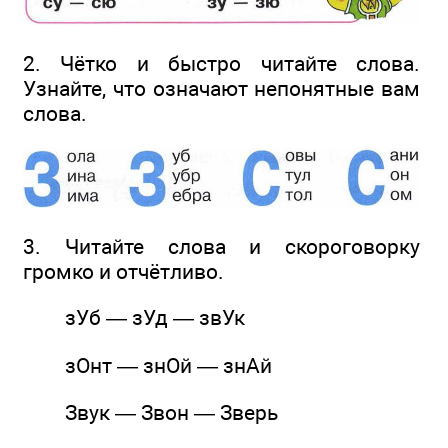
2. Чётко и быстро читайте слова.
Узнайте, что означают непонятные вам
слова.
3. Читайте слова и скороговорку
громко и отчётливо.
зУб — зУд — звУк
зОнт — знОй — знАй
Звук — Звон — Зверь