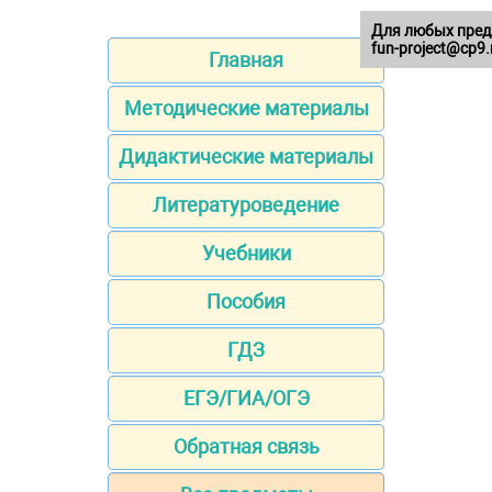
Для любых пред
fun-project@cp9.
Главная
Методические материалы
Дидактические материалы
Литературоведение
Учебники
Пособия
ГДЗ
ЕГЭ/ГИА/ОГЭ
Обратная связь