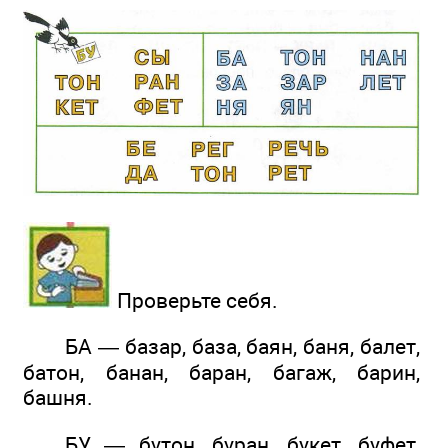
Проверьте себя.
БА — базар, база, баян, баня, балет,
батон, банан, баран, багаж, барин,
башня.
БУ — бутон, буран, букет, буфет,