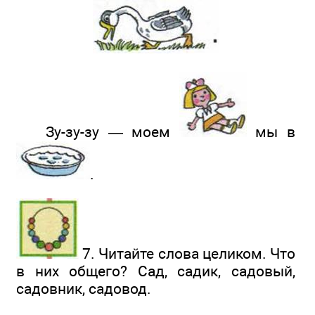
Зу-зу-зу — моем
мы в
.
7. Читайте слова целиком. Что
в них общего? Сад, садик, садовый,
садовник, садовод.