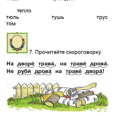
тепло
тюль тушь трус
том
7. Прочитайте скороговорку.