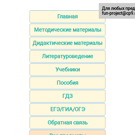
Для любых пред
fun-project@cp9.
Главная
Методические материалы
Дидактические материалы
Литературоведение
Учебники
Пособия
ГДЗ
ЕГЭ/ГИА/ОГЭ
Обратная связь