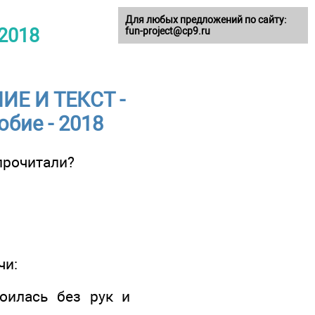
Для любых предложений по сайту:
 2018
fun-project@cp9.ru
ИЕ И ТЕКСТ -
бие - 2018
 прочитали?
чи:
оилась без рук и