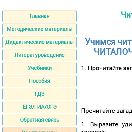
Чи
Главная
Методические материалы
Учимся чит
Дидактические материалы
ЧИТАЛОЧК
Литературоведение
1. Прочитайте за
Учебники
Пособия
ГДЗ
ЕГЭ/ГИА/ОГЭ
Прочитайте загад
Обратная связь
1. Выразите уд
топора!»