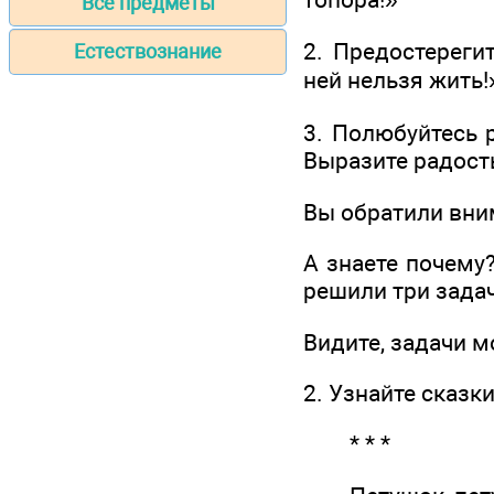
Все предметы
2. Предостереги
Естествознание
ней нельзя жить!
3. Полюбуйтесь 
Выразите радость
Вы обратили вним
А знаете почему
решили три задач
Видите, задачи м
2. Узнайте сказки
* * *