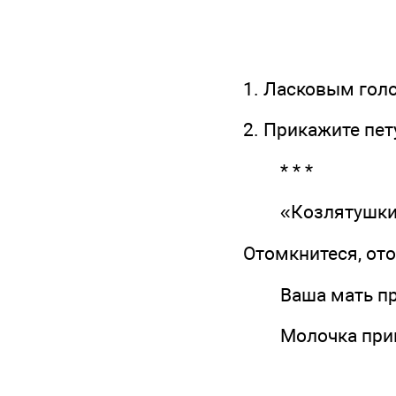
1. Ласковым гол
2. Прикажите пет
* * *
«Козлятушки, 
Отомкнитеся, ото
Ваша мать пр
Молочка прине