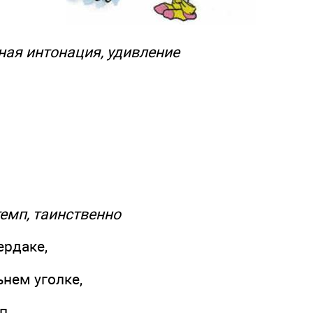
 интонация, удивление
п, таинственно
рдаке,
ем уголке,
п