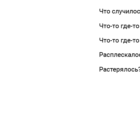
Что случилос
Что-то где-то 
Что-то где-то 
Расплескалос
Растерялось