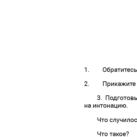
1. Обратитесь к
2. Прикажите с
3. Подготовьте
на интонацию.
Что случилос
Что такое?