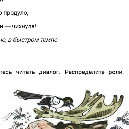
продуло,
 — чихнула!
, в быстром темпе
есь читать диалог. Распределите роли.