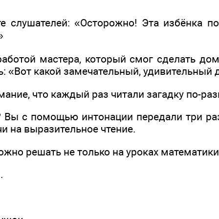
те слушателей: «Осторожно! Эта избёнка по
»
работой мастера, который смог сделать дом
: «Вот какой замечательный, удивительный 
ание, что каждый раз читали загадку по-ра
? Вы с помощью интонации передали три ра
и на выразительное чтение.
ожно решать не только на уроках математики
.