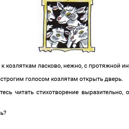
 козляткам ласково, нежно, с протяжной ин
трогим голосом козлятам открыть дверь.
сь читать стихотворение выразительно, о
ь?