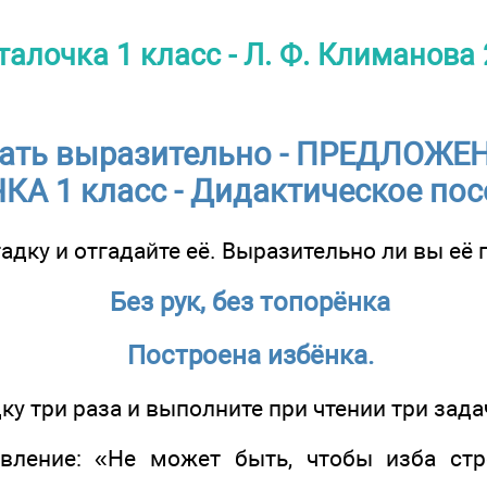
талочка 1 класс - Л. Ф. Климанова
ать выразительно - ПРЕДЛОЖЕН
А 1 класс - Дидактическое посо
гадку и отгадайте её. Выразительно ли вы её
Без рук, без топорёнка
Построена избёнка.
ку три раза и выполните при чтении три зада
ивление: «Не может быть, чтобы изба стр