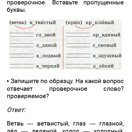
проверочное. Вставьте пропущенные
буквы.
• Запишите по образцу. На какой вопрос
отвечает проверочное слово?
проверяемое?
Ответ:
Ветвь — ветвистый, глаз — глазной,
лёд — ледяной, холод — холодный,