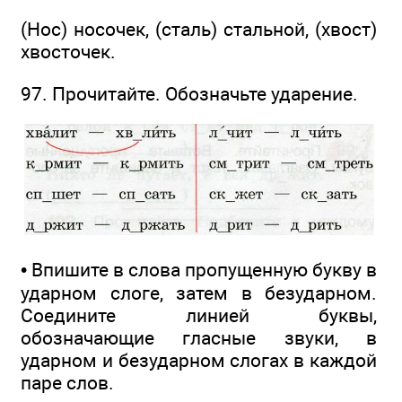
(Нос) носочек, (сталь) стальной, (хвост)
хвосточек.
97. Прочитайте. Обозначьте ударение.
• Впишите в слова пропущенную букву в
ударном слоге, затем в безударном.
Соедините линией буквы,
обозначающие гласные звуки, в
ударном и безударном слогах в каждой
паре слов.