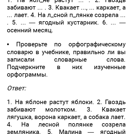
забивают ... . 3. Квакает ..., ... каркает, а
... лает. 4. На л_сной п_лянке созрела ...
. 5. ... — ягодный кустарник. 6. ... —
осенний месяц.
• Проверьте по орфографическому
словарю в учебнике, правильно ли вы
записали словарные слова.
Подчеркните в них изученные
орфограммы.
Ответ:
1. На яблоне растут яблоки. 2. Гвоздь
забивают молотком. 3. Квакает
лягушка, ворона каркает, а собака лает.
4. На лесной полянке созрела
земляника. 5. Малина — ягодный