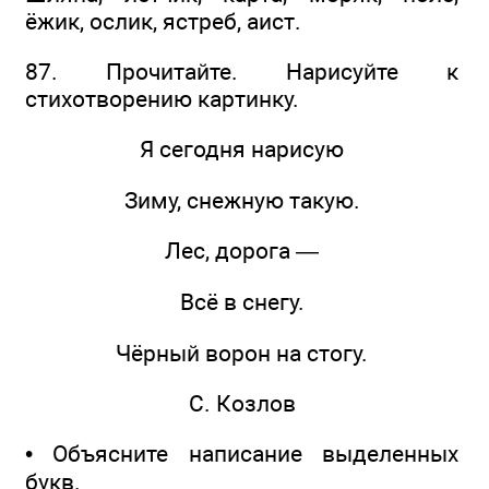
ёжик, ослик, ястреб, аист.
87. Прочитайте. Нарисуйте к
стихотворению картинку.
Я сегодня нарисую
Зиму, снежную такую.
Лес, дорога —
Всё в снегу.
Чёрный ворон на стогу.
С. Козлов
• Объясните написание выделенных
букв.