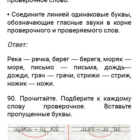
• Соедините линией одинаковые буквы,
обозначающие гласные звуки в корне
проверочного и проверяемого слов.
Ответ:
Река — речка, берег — берега, моряк —
море, письмо — письма, дождь—
дожди, грач — грачи, стрижи — стриж,
ножик — ножи.
90. Прочитайте. Подберите к каждому
слову проверочное. Вставьте
пропущенные буквы.