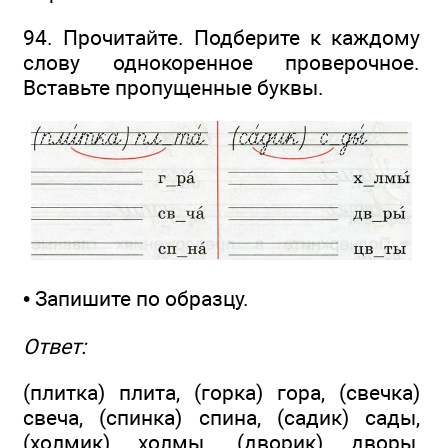
94. Прочитайте. Подберите к каждому
слову однокоренное проверочное.
Вставьте пропущенные буквы.
• Запишите по образцу.
Ответ:
(плитка) плита, (горка) гора, (свечка)
свеча, (спинка) спина, (садик) сады,
(холмик) холмы, (дворик) дворы,