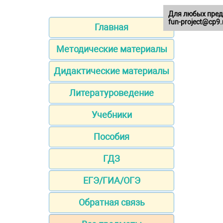
Для любых пред
fun-project@cp9.
Главная
Методические материалы
Дидактические материалы
Литературоведение
Учебники
Пособия
ГДЗ
ЕГЭ/ГИА/ОГЭ
Обратная связь