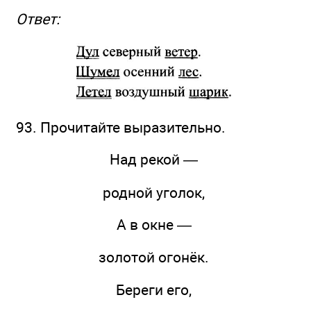
Ответ:
93. Прочитайте выразительно.
Над рекой —
родной уголок,
А в окне —
золотой огонёк.
Береги его,