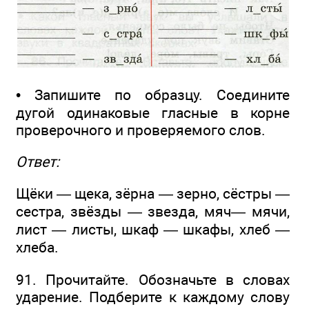
• Запишите по образцу. Соедините
дугой одинаковые гласные в корне
проверочного и проверяемого слов.
Ответ:
Щёки — щека, зёрна — зерно, сёстры —
сестра, звёзды — звезда, мяч— мячи,
лист — листы, шкаф — шкафы, хлеб —
хлеба.
91. Прочитайте. Обозначьте в словах
ударение. Подберите к каждому слову