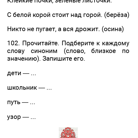
Клейкие почки, зелёные листочки.
С белой корой стоит над горой. (берёза)
Никто не пугает, а вся дрожит. (осина)
102. Прочитайте. Подберите к каждому
слову синоним (слово, близкое по
значению). Запишите его.
дети — ...
школьник — ...
путь — ...
узор — ...