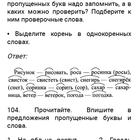
пропущенных букв надо запомнить, а в
каких можно проверить? Подберите к
ним проверочные слова.
• Выделите корень в однокоренных
словах.
Ответ:
104. Прочитайте. Впишите в
предложения пропущенные буквы и
слова.
1. На ябл_не растут ... . 2. Гвоздь