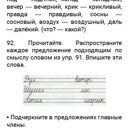
вечер — вечерний, крик — крикливый,
правда — правдивый, сосны —
сосновый, воздух — воздушный, даль
— далёкий. (что? — какой?)
92. Прочитайте. Распространите
каждое предложение подходящим по
смыслу словом из упр. 91. Впишите эти
слова.
• Подчеркните в предложениях главные
члены.