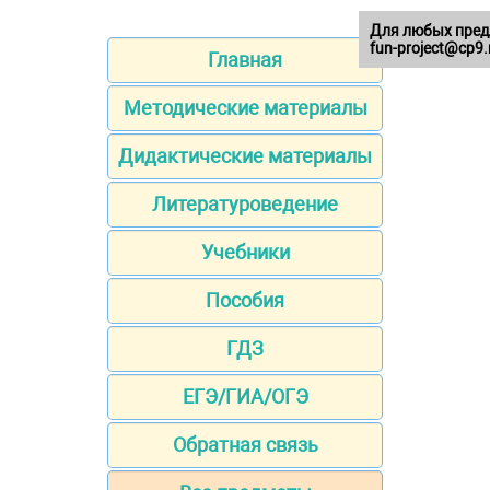
Для любых пред
fun-project@cp9.
Главная
Методические материалы
Дидактические материалы
Литературоведение
Учебники
Пособия
ГДЗ
ЕГЭ/ГИА/ОГЭ
Обратная связь