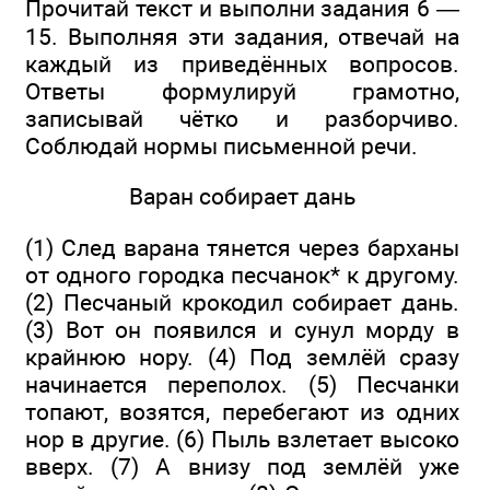
Прочитай текст и выполни задания 6 —
15. Выполняя эти задания, отвечай на
каждый из приведённых вопросов.
Ответы формулируй грамотно,
записывай чётко и разборчиво.
Соблюдай нормы письменной речи.
Варан собирает дань
(1) След варана тянется через барханы
от одного городка песчанок* к другому.
(2) Песчаный крокодил собирает дань.
(3) Вот он появился и сунул морду в
крайнюю нору. (4) Под землёй сразу
начинается переполох. (5) Песчанки
топают, возятся, перебегают из одних
нор в другие. (6) Пыль взлетает высоко
вверх. (7) А внизу под землёй уже