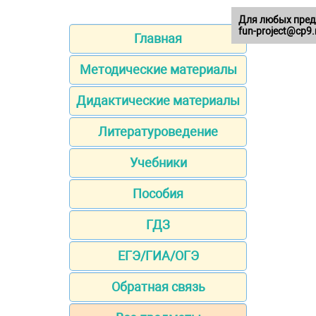
Для любых пред
fun-project@cp9.
Главная
Методические материалы
Дидактические материалы
Литературоведение
Учебники
Пособия
ГДЗ
ЕГЭ/ГИА/ОГЭ
Обратная связь