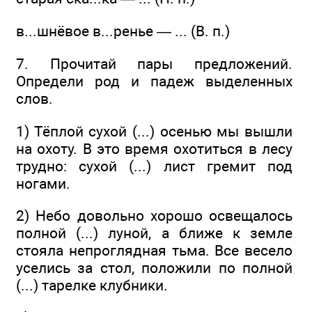
в...шнёвое в...ренье — ... (В. п.)
7. Прочитай пары предложений.
Определи род и падеж выделенных
слов.
1) Тёплой сухой (...) осенью мы вышли
на охоту. В это время охотиться в лесу
трудно: сухой (...) лист гремит под
ногами.
2) Небо довольно хорошо освещалось
полной (...) луной, а ближе к земле
стояла непроглядная тьма. Все весело
уселись за стол, положили по полной
(...) тарелке клубники.