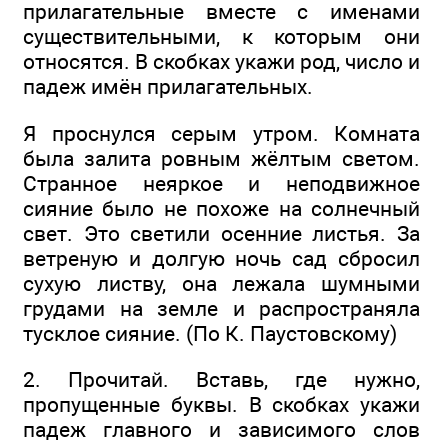
прилагательные вместе с именами
существительными, к которым они
относятся. В скобках укажи род, число и
падеж имён прилагательных.
Я проснулся серым утром. Комната
была залита ровным жёлтым светом.
Странное неяркое и неподвижное
сияние было не похоже на солнечный
свет. Это светили осенние листья. За
ветреную и долгую ночь сад сбросил
сухую листву, она лежала шумными
грудами на земле и распространяла
тусклое сияние. (По К. Паустовскому)
2. Прочитай. Вставь, где нужно,
пропущенные буквы. В скобках укажи
падеж главного и зависимого слов