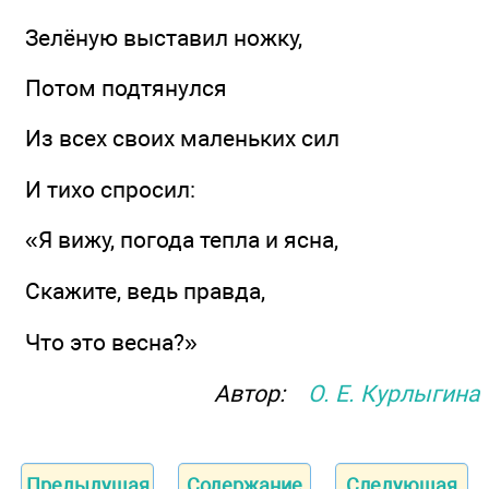
Зелёную выставил ножку,
Потом подтянулся
Из всех своих маленьких сил
И тихо спросил:
«Я вижу, погода тепла и ясна,
Скажите, ведь правда,
Что это весна?»
Автор:
О. Е. Курлыгина
Предыдущая
Содержание
Следующая