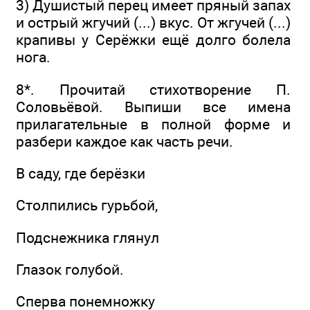
3) Душистый перец имеет пряный запах
и острый жгучий (...) вкус. От жгучей (...)
крапивы у Серёжки ещё долго болела
нога.
8*. Прочитай стихотворение П.
Соловьёвой. Выпиши все имена
прилагательные в полной форме и
разбери каждое как часть речи.
В саду, где берёзки
Столпились гурьбой,
Подснежника глянул
Глазок голубой.
Сперва понемножку