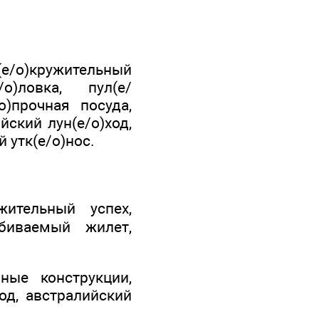
(е/о)кружительный
о)ловка, пул(е/
)прочная посуда,
йский лун(е/о)ход,
 утк(е/о)нос.
жительный успех,
обиваемый жилет,
нные конструкции,
од, австралийский