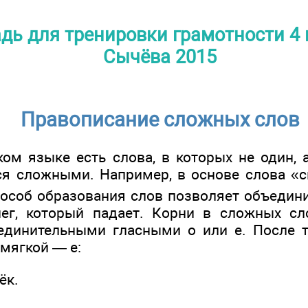
дь для тренировки грамотности 4 
Сычёва 2015
Правописание сложных слов
ом языке есть слова, в которых не один, а
я сложными. Например, в основе слова «
способ образования слов позволяет объедин
нег, который падает. Корни в сложных сл
единительными гласными о или е. После т
 мягкой — е:
ёк.