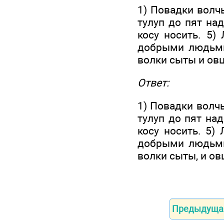
1) Повадки волчь
тулуп до пят над
косу носить. 5)
добрыми людьми.
волки сыты и ов
Ответ:
1) Повадки волчь
тулуп до пят над
косу носить. 5) 
добрыми людьми.
волки сыты, и ов
Предыдуща