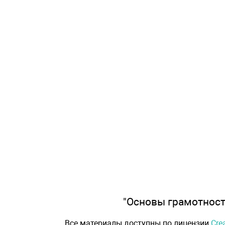
"Основы грамотности
Все материалы доступны по лицензии
Cre