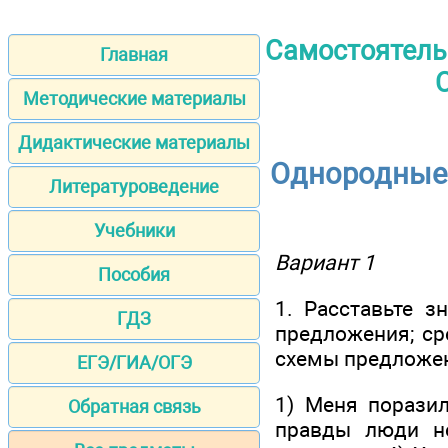
Самостоятель
Главная
С
Методические материалы
Дидактические материалы
Однородные 
Литературоведение
Учебники
Вариант 1
Пособия
1. Расставьте з
ГДЗ
предложения; ср
схемы предложен
ЕГЭ/ГИА/ОГЭ
1) Меня поразил
Обратная связь
правды люди не