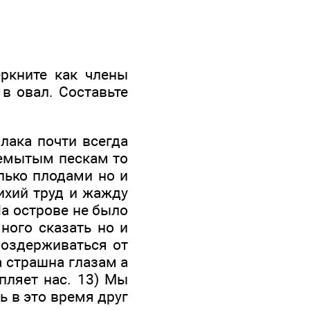
еркните как члены
в овал. Составьте
лака почти всегда
еремытым пескам то
лько плодами но и
ихий труд и жажду
На острове не было
ного сказать но и
 воздерживаться от
а страшна глазам а
пляет нас. 13) Мы
ь в это время друг