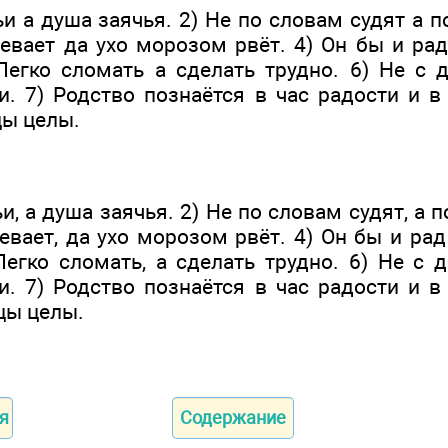
и а душа заячья. 2) Не по словам судят а п
евает да ухо моро­зом рвёт. 4) Он бы и ра
 Легко сломать а сделать трудно. 6) Не с 
 7) Родство познаётся в час радости и в 
цы целы.
и, а душа заячья. 2) Не по словам судят, а п
евает, да ухо моро­зом рвёт. 4) Он бы и рад
Легко сломать, а сделать трудно. 6) Не с 
 7) Родство познаётся в час радости и в 
цы целы.
я
Содержание