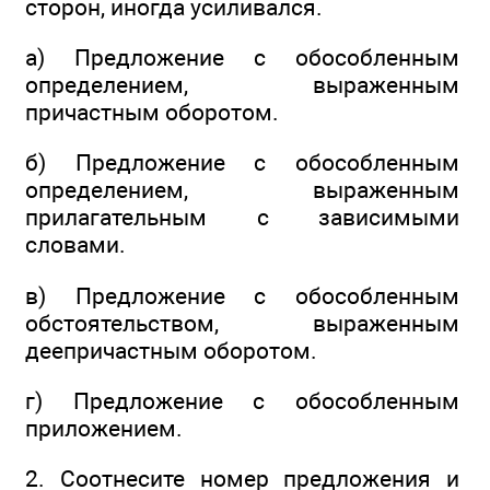
сторон, иногда усили­вался.
а) Предложение с обособленным
определением, выра­женным
причастным оборотом.
б) Предложение с обособленным
определением, выра­женным
прилагательным с зависимыми
словами.
в) Предложение с обособленным
обстоятельством, выра­женным
деепричастным оборотом.
г) Предложение с обособленным
приложением.
2. Соотнесите номер предложения и