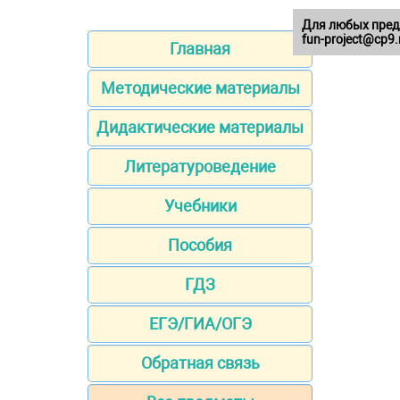
Для любых пред
fun-project@cp9.
Главная
Методические материалы
Дидактические материалы
Литературоведение
Учебники
Пособия
ГДЗ
ЕГЭ/ГИА/ОГЭ
Обратная связь