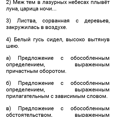
2) Меж тем в лазурных небесах плывёт
луна, царица ночи...
3) Листва, сорванная с деревьев,
закружилась в воздухе.
4) Белый гусь сидел, высоко вытянув
шею.
а) Предложение с обособленным
определением, выра­женным
причастным оборотом.
б) Предложение с обособленным
определением, выра­женным
прилагательным с зависимым словом.
в) Предложение с обособленным
обстоятельством, выра­женным