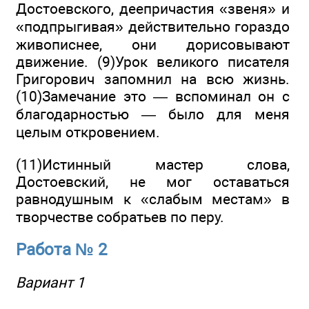
Достоевского, деепри­частия «звеня» и
«подпрыгивая» действительно гораздо
живописнее, они дорисовывают
движение. (9)Урок велико­го писателя
Григорович запомнил на всю жизнь.
(10)Замечание это — вспоминал он с
благодарностью — было для меня
целым откровением.
(11)Истинный мастер слова,
Достоевский, не мог оставаться
равнодушным к «слабым местам» в
творчестве собратьев по перу.
Работа № 2
Вариант 1