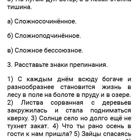
тишина.
а) Сложносочинённое.
б) Сложноподчинённое.
в) Сложное бессоюзное.
3. Расставьте знаки препинания.
1) С каждым днём всюду богаче и
разнообразнее стано­вится жизнь в
лесу в поле на болоте в пруду и в озере.
2) Листва сорванная с деревьев
закружилась и стала подниматься
кверху. 3) Солнце село но долго ещё не
тухнет закат. 4) Что ты рано осень в
гости к нам пришла? 5) Зай­цы спасаясь