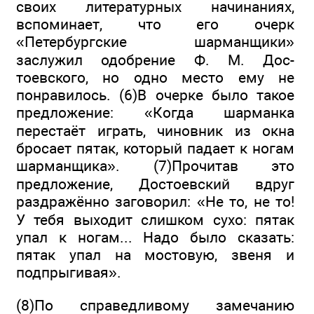
своих литературных начинаниях,
вспоминает, что его очерк
«Петербургские шарманщики»
заслужил одобрение Ф. М. Дос­
тоевского, но одно место ему не
понравилось. (6)В очерке было такое
предложение: «Когда шарманка
перестаёт играть, чиновник из окна
бросает пятак, который падает к ногам
шарманщика». (7)Прочитав это
предложение, Достоевский вдруг
раздражённо заговорил: «Не то, не то!
У тебя выхо­дит слишком сухо: пятак
упал к ногам... Надо было сказать:
пятак упал на мостовую, звеня и
подпрыгивая».
(8)По справедливому замечанию