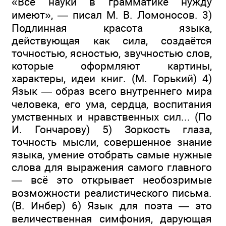
«Все науки в грамматике нужду
имеют», — писал М. В. Ломо­носов. 3)
Подлинная красота языка,
действующая как сила, создаётся
точностью, ясностью, звучностью слов,
которые оформляют картины,
характеры, идеи книг. (М. Горький) 4)
Язык — образ всего внутреннего мира
че­ловека, его ума, сердца, воспитания
умственных и нравственных сил... (По
И. Гончарову) 5) Зоркость глаза,
точность мысли, совершенное знание
языка, умение отобрать самые нужные
слова для выражения самого главного
— всё это открывает необозримые
возможности реалистического письма.
(В. Инбер) 6) Язык для поэта — это
величественная симфония, дарующая