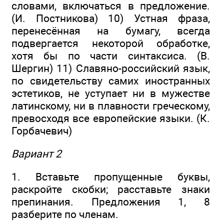
словами, включаться в предложение.
(И. Постникова) 10) Устная фраза,
перенесённая на бумагу, всегда
подвергается некоторой обработке,
хотя бы по части синтаксиса. (В.
Шергин) 11) Славяно-российский язык,
по свидетельству самих иностранных
эстетиков, не уступает ни в мужестве
латинскому, ни в плавности греческому,
превосходя все ев­ропейские языки. (К.
Горбачевич)
Вариант 2
1. Вставьте пропущенные буквы,
раскройте скобки; расставьте зна­ки
препинания. Предложения 1, 8
разберите по членам.