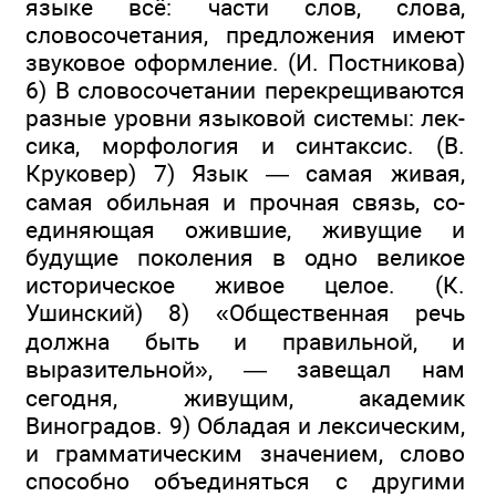
языке всё: части слов, слова,
словосочетания, предложения имеют
звуковое оформление. (И. Постникова)
6) В словосочетании перекрещиваются
разные уровни языковой системы: лек­
сика, морфология и синтаксис. (В.
Круковер) 7) Язык — са­мая живая,
самая обильная и прочная связь, со­
единяющая ожившие, живущие и
будущие поколения в одно великое
историческое живое целое. (К.
Ушинский) 8) «Общественная речь
должна быть и правильной, и
выразительной», — завещал нам
сегодня, живущим, академик
Виноградов. 9) Обладая и лексическим,
и грамматическим значением, слово
способно объединяться с другими