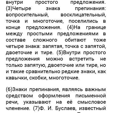
внутри простого предложения.
(3)Четыре знака препинания:
вопросительный, восклицательный,
точка и многоточие, поселились в
конце предложения. (4)На границе
между простыми предложениями в
составе сложного обитают тоже
четыре знака: запятая, точка с запятой,
двоеточие и тире. (5)Внутри простого
предложения можно встретить не
только запятую, двоето­чие или тире, но
и такие сравнительно редкие знаки, как
кавычки, скобки, многоточие.
(6)3наки препинания, являясь важным
средством оформления письменной
речи, указывают на её смысло­вое
членение. (7)Ф. И. Буслаев, известный