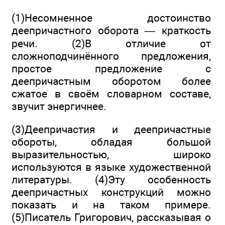
(1)Несомненное достоинство
деепричастного оборота — краткость
речи. (2)В отличие от
сложноподчинённого предложения,
простое предложение с
деепричастным обо­ротом более
сжатое в своём словарном составе,
звучит энергичнее.
(3)Деепричастия и деепричастные
обороты, обладая большой
выразительностью, широко
используются в языке художественной
литературы. (4)Эту особенность
деепричастных конструкций можно
показать и на таком примере.
(5)Писатель Григорович, рассказывая о