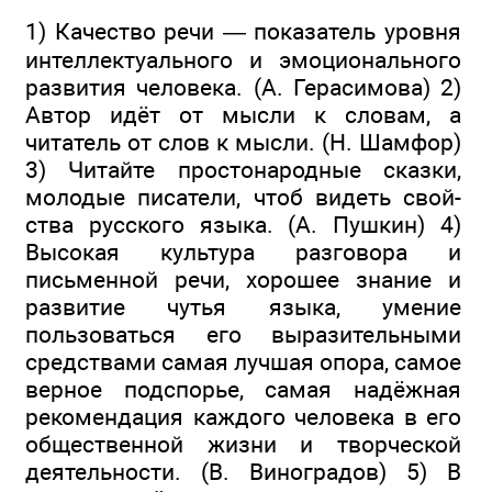
1) Качество речи — показатель уровня
интеллектуального и эмоционального
развития человека. (А. Герасимова) 2)
Автор идёт от мысли к словам, а
читатель от слов к мысли. (Н. Шамфор)
3) Читайте про­стонародные сказки,
молодые писатели, чтоб видеть свой­
ства русского языка. (А. Пушкин) 4)
Высокая культура разговора и
письменной речи, хорошее знание и
разви­тие чутья языка, умение
пользоваться его выразительными
средствами самая лучшая опора, самое
верное подспорье, самая надёжная
рекомендация каждого человека в его
общественной жизни и творческой
деятельности. (В. Виноградов) 5) В