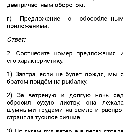
деепричастным оборотом.
г) Предложение с обособленным
приложением.
Ответ:
2. Соотнесите номер предложения и
его характеристику.
1) Завтра, если не будет дождя, мы с
братом пойдём на рыбалку.
2) За ветреную и долгую ночь сад
сбросил сухую листву, она лежала
шумными грудами на земле и распро­
страняла тусклое сияние.
3) По лугам дул ветер, а в лесах стояла