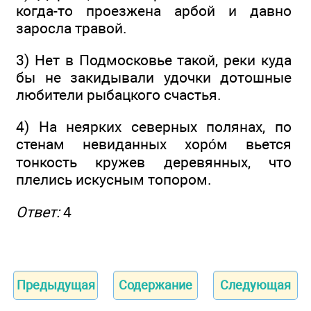
когда-то проезжена арбой и давно
заросла травой.
3) Нет в Подмосковье такой, реки куда
бы не закидывали удочки дотошные
любители рыбацкого счастья.
4) На неярких северных полянах, по
стенам невиданных хоро́м вьется
тонкость кружев деревянных, что
плелись искусным топором.
Ответ:
4
Предыдущая
Содержание
Следующая