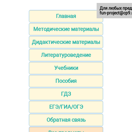
Для любых пред
fun-project@cp9.
Главная
Методические материалы
Дидактические материалы
Литературоведение
Учебники
Пособия
ГДЗ
ЕГЭ/ГИА/ОГЭ
Обратная связь