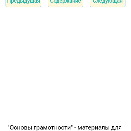
Предыдущая
Содержание
Следующая
"Основы грамотности" - материалы для