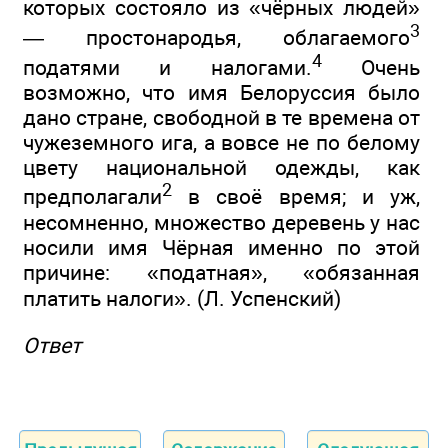
которых состояло из «чёрных людей»
3
— простонародья, облагаемого
4
податями и налогами.
Очень
возможно, что имя Белоруссия было
дано стране, свободной в те времена от
чужеземного ига, а вовсе не по белому
цвету национальной одежды, как
2
предполагали
в своё время; и уж,
несомненно, множество деревень у нас
носили имя Чёрная именно по этой
причине: «податная», «обязанная
платить налоги». (Л. Успенский)
Ответ