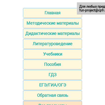
Для любых пред
fun-project@cp9.
Главная
Методические материалы
Дидактические материалы
Литературоведение
Учебники
Пособия
ГДЗ
ЕГЭ/ГИА/ОГЭ
Обратная связь