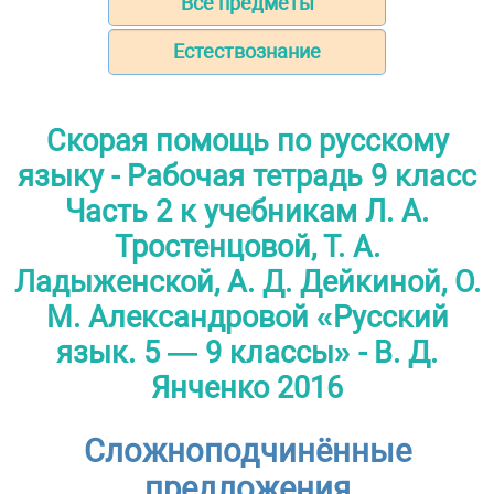
Все предметы
Естествознание
Скорая помощь по русскому
языку - Рабочая тетрадь 9 класс
Часть 2 к учебникам Л. А.
Тростенцовой, Т. А.
Ладыженской, А. Д. Дейкиной, О.
М. Александровой «Русский
язык. 5 — 9 классы» - В. Д.
Янченко 2016
Сложноподчинённые
предложения