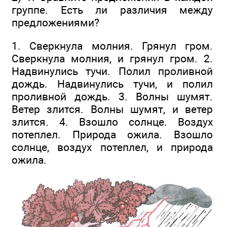
группе. Есть ли различия между
предложениями?
1. Сверкнула молния. Грянул гром.
Сверкнула молния, и грянул гром. 2.
Надвинулись тучи. Полил проливной
дождь. Надвинулись тучи, и полил
проливной дождь. 3. Волны шумят.
Ветер злится. Волны шумят, и ветер
злится. 4. Взошло солнце. Воздух
потеплел. Природа ожила. Взошло
солнце, воздух потеплел, и природа
ожила.