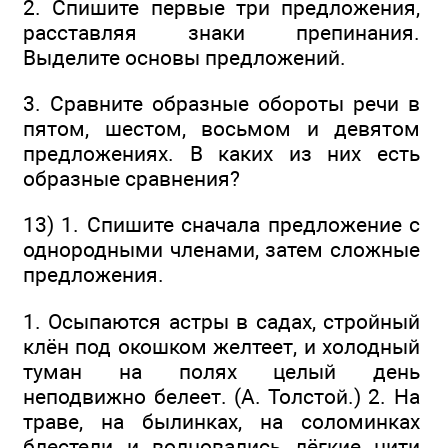
2. Спишите первые три предложения,
расставляя знаки препинания.
Выделите основы предложений.
3. Сравните образные обороты речи в
пятом, шестом, восьмом и девятом
предложениях. В каких из них есть
образные сравнения?
13) 1. Спишите сначала предложение с
однородными членами, затем сложные
предложения.
1. Осыпаются астры в садах, стройный
клён под окошком желтеет, и холодный
туман на полях целый день
неподвижно белеет. (А. Толстой.) 2. На
траве, на былинках, на соломинках
блестели и волновались лёгкие нити