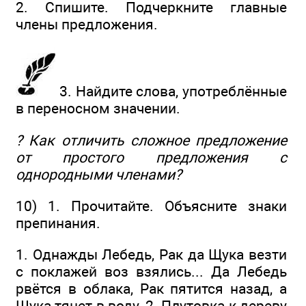
2. Спишите. Подчеркните главные
члены предложения.
3. Найдите слова, употреблённые
в переносном значении.
? Как отличить сложное предложение
от простого предложения с
однородными членами?
10) 1. Прочитайте. Объясните знаки
препинания.
1. Однажды Лебедь, Рак да Щука везти
с поклажей воз взялись... Да Лебедь
рвётся в облака, Рак пятится назад, а
Щука тянет в воду. 2. Плутовка к дереву