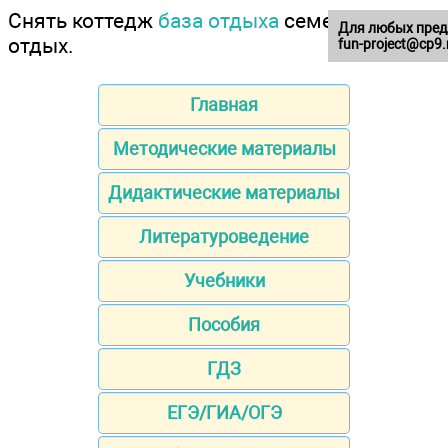
Снять коттедж
база отдыха
семейный
Для любых пред
отдых.
fun-project@cp9.
Главная
Методические материалы
Дидактические материалы
Литературоведение
Учебники
Пособия
ГДЗ
ЕГЭ/ГИА/ОГЭ