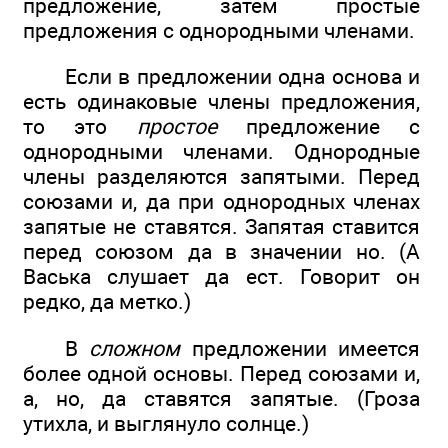
предложение, затем простые
предложения с однородными членами.
Если в предложении одна основа и
есть одинаковые члены предложения,
то это
простое
предложение с
однородными членами. Однородные
члены разделяются запятыми. Перед
союзами и, да при однородных членах
запятые не ставятся. Запятая ставится
перед союзом да в значении но. (А
Васька слушает да ест. Говорит он
редко, да метко.)
В
сложном
предложении имеется
более одной основы. Перед союзами и,
а, но, да ставятся запятые. (Гроза
утихла, и выглянуло солнце.)