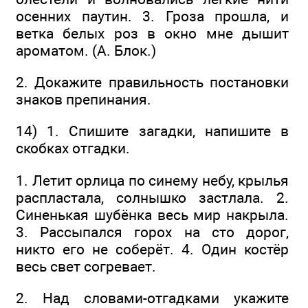
осенних паутин. 3. Гроза прошла, и
ветка белых роз в окно мне дышит
ароматом. (А. Блок.)
2. Докажите правильность постановки
знаков препинания.
14) 1. Спишите загадки, напишите в
скобках отгадки.
1. Летит орлица по синему небу, крылья
распластала, солнышко застлала. 2.
Синенькая шубёнка весь мир накрыла.
3. Рассыпался горох на сто дорог,
никто его не соберёт. 4. Один костёр
весь свет согревает.
2. Над словами-отгадками укажите