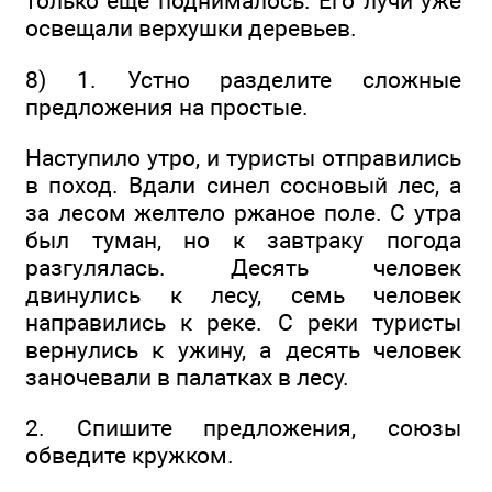
только ещё поднималось. Его лучи уже
освещали верхушки деревьев.
8) 1. Устно разделите сложные
предложения на простые.
Наступило утро, и туристы отправились
в поход. Вдали синел сосновый лес, а
за лесом желтело ржаное поле. С утра
был туман, но к завтраку погода
разгулялась. Десять человек
двинулись к лесу, семь человек
направились к реке. С реки туристы
вернулись к ужину, а десять человек
заночевали в палатках в лесу.
2. Спишите предложения, союзы
обведите кружком.