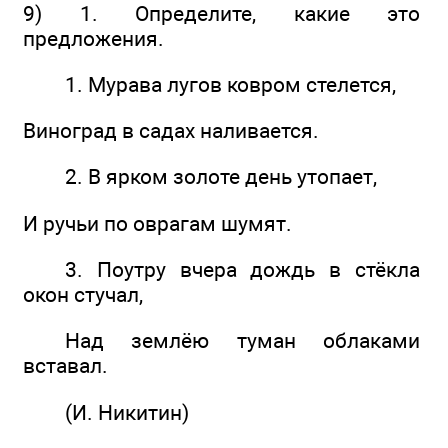
9) 1. Определите, какие это
предложения.
1. Мурава лугов ковром стелется,
Виноград в садах наливается.
2. В ярком золоте день утопает,
И ручьи по оврагам шумят.
3. Поутру вчера дождь в стёкла
окон стучал,
Над землёю туман облаками
вставал.
(И. Никитин)