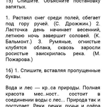
15) Спишите. Объясните постановку
запятых.
1. Растаял снег среди полей, сбегает
под гору ручей. (С. Дрожжин.) 2.
Ласточка день начинает весенний,
летнюю ночь завершит соловей. (К.
Бальмонт.) 3. Румяные, огнистые
клубятся облака, сквозь заросли
росистые заискрилась река. (М.
Пожарова.)
16) 1. Спишите, вставляя пропущенные
буквы.
Вода и лес — кр..са природы. Полная
красота мес..ност.. состоит в
соединении воды с лес... Природа так и
поступает. Реки, речки, ручьи и озёра