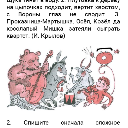
на цыпочках подходит, вертит хвостом,
с Вороны глаз не сводит. 3.
Проказница-Мартышка, Осёл, Козёл да
косолапый Мишка затеяли сыграть
квартет. (И. Крылов)
2. Спишите сначала сложное