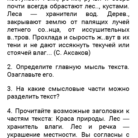
почти всегда обрастают лес.., кустами.
Леса — хранители вод. Дерев.,
закрывают землю от палящих лучей
летнего со..нца, от иссушительных
в..тров. Прохлада и сырость ж..вут в их
тени и не дают иссякнуть текучей или
стоячей влаг... (С. Аксаков)
2. Определите главную мысль текста.
Озаглавьте его.
3. На какие смысловые части можно
разделить текст?
4. Прочитайте возможные заголовки к
частям текста: Краса природы. Лес —
хранитель влаги. Лес и речка —
украшение местности. Вы согласны с