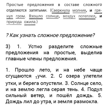
? Как узнать сложное предложение?
3) 1. Устно разделите сложные
предложения на простые, выделив
главные члены предложения.
1. Прошло лето, и на небе чаще
сгущаются
учи. 2. С озера улетели
т
утки, и берега опустели. 3. Солнце село,
и на землю легла серая тень. 4. Подул
сильный ветер, и пошёл дождь. 5.
Дождь лил до утра, и земля размокла.