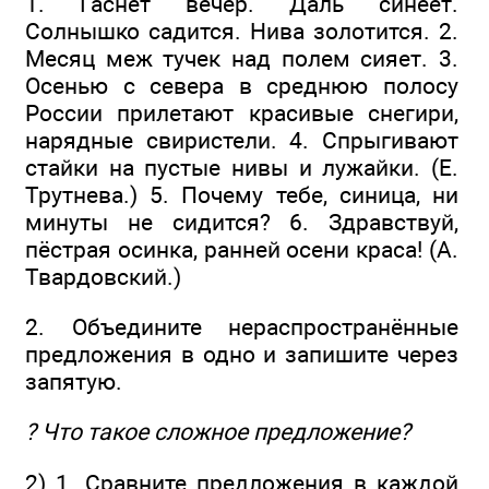
1. Гаснет вечер. Даль синеет.
Солнышко садится. Нива золотится. 2.
Месяц меж тучек над полем сияет. 3.
Осенью с севера в среднюю полосу
России прилетают красивые снегири,
нарядные свиристели. 4. Спрыгивают
стайки на пустые нивы и лужайки. (Е.
Трутнева.) 5. Почему тебе, синица, ни
минуты не сидится? 6. Здравствуй,
пёстрая осинка, ранней осени краса! (А.
Твардовский.)
2. Объедините нераспространённые
предложения в одно и запишите через
запятую.
? Что такое сложное предложение?
2) 1. Сравните предложения в каждой