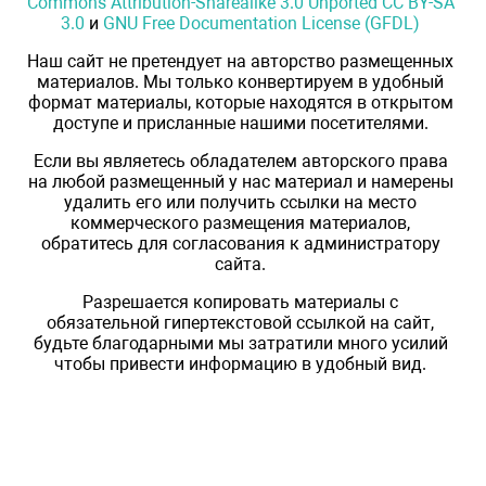
Commons Attribution-Sharealike 3.0 Unported CC BY-SA
3.0
и
GNU Free Documentation License (GFDL)
Наш сайт не претендует на авторство размещенных
материалов. Мы только конвертируем в удобный
формат материалы, которые находятся в открытом
доступе и присланные нашими посетителями.
Если вы являетесь обладателем авторского права
на любой размещенный у нас материал и намерены
удалить его или получить ссылки на место
коммерческого размещения материалов,
обратитесь для согласования к администратору
сайта.
Разрешается копировать материалы с
обязательной гипертекстовой ссылкой на сайт,
будьте благодарными мы затратили много усилий
чтобы привести информацию в удобный вид.