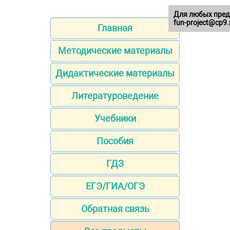
Для любых пред
fun-project@cp9.
Главная
Методические материалы
Дидактические материалы
Литературоведение
Учебники
Пособия
ГДЗ
ЕГЭ/ГИА/ОГЭ
Обратная связь