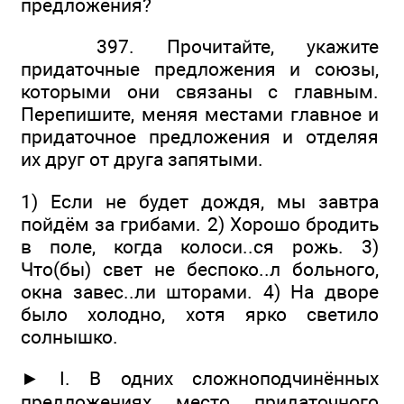
предложения?
397. Прочитайте, укажите
придаточные предложения и союзы,
которыми они связаны с главным.
Перепишите, меняя местами главное и
придаточное предложения и отделяя
их друг от друга запятыми.
1) Если не будет дождя, мы завтра
пойдём за грибами. 2) Хорошо бродить
в поле, когда колоси..ся рожь. 3)
Что(бы) свет не беспоко..л больного,
окна завес..ли шторами. 4) На дворе
было холодно, хотя ярко светило
солнышко.
► I. В одних сложноподчинённых
предложениях место придаточного