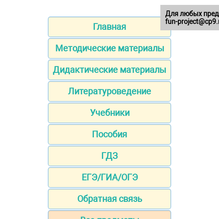
Для любых пред
fun-project@cp9.
Главная
Методические материалы
Дидактические материалы
Литературоведение
Учебники
Пособия
ГДЗ
ЕГЭ/ГИА/ОГЭ
Обратная связь