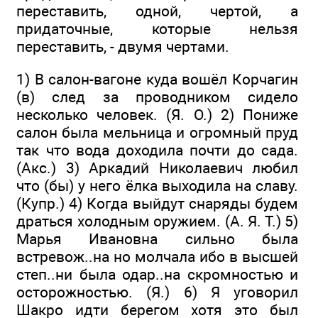
переставить, одной, чертой, а
придаточные, которые нельзя
переставить, - двумя чертами.
1) В салон-вагоне куда вошёл Корчагин
(в) след за проводником сидело
несколько человек. (Я. О.) 2) Пониже
салон была мельница и огромный пруд
так что вода доходила почти до сада.
(Акс.) 3) Аркадий Николаевич любил
что (бы) у него ёлка выходила на славу.
(Купр.) 4) Когда выйдут снаряды будем
драться холодным оружием. (А. Я. Т.) 5)
Марья Ивановна сильно была
встревож..на но молчала ибо в высшей
степ..ни была одар..на скромностью и
осторожностью. (Я.) 6) Я уговорил
Шакро идти берегом хотя это был