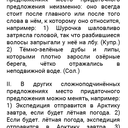
предложения неизменно: оно всегда
стоит после главного или после того
слова в нём, к которому оно относится,
например: 1) Шурочка шаловливо
затрясла головой, так что разбившиеся
волосы запрыгали у неё на лбу. (Купр.)
2) Тёмно-зелёные дубы и липы,
которыми плотно заросли озёрные
берега, чётко отражались в
неподвижной воде. (Сол.)
II. В других сложноподчинённых
предложениях место придаточного
предложения можно менять, например:
1) Экспедиция отправится в Арктику
завтра, если будет лётная погода. 2)
Если будет. лётная погода, экспедиция
отправится в Арктику завтра. 3)