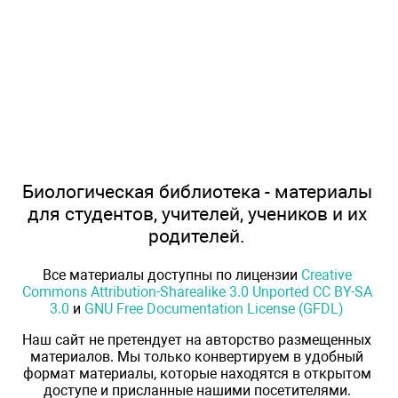
Биологическая библиотека - материалы
для студентов, учителей, учеников и их
родителей.
Все материалы доступны по лицензии
Creative
Commons Attribution-Sharealike 3.0 Unported CC BY-SA
3.0
и
GNU Free Documentation License (GFDL)
Наш сайт не претендует на авторство размещенных
материалов. Мы только конвертируем в удобный
формат материалы, которые находятся в открытом
доступе и присланные нашими посетителями.