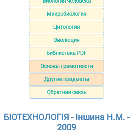
Биология человека
Микробиология
Цитология
Эволюция
Библиотека PDF
Основы грамотности
Другие предметы
Обратная связь
БІОТЕХНОЛОГІЯ - Іншина Н.М. -
2009