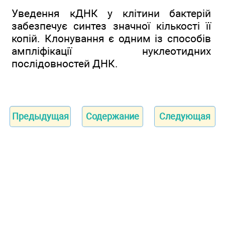
Уведення кДНК у клітини бактерій
забезпечує синтез значної кількості її
копій. Клонування є одним із способів
ампліфікації нуклеотидних
послідовностей ДНК.
Предыдущая
Содержание
Следующая