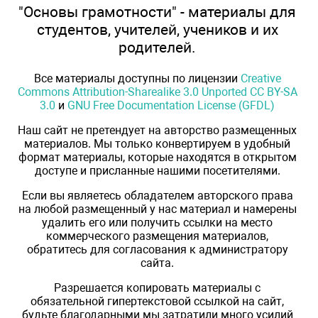
"Основы грамотности" - материалы для
студентов, учителей, учеников и их
родителей.
Все материалы доступны по лицензии
Creative
Commons Attribution-Sharealike 3.0 Unported CC BY-SA
3.0
и
GNU Free Documentation License (GFDL)
Наш сайт не претендует на авторство размещенных
материалов. Мы только конвертируем в удобный
формат материалы, которые находятся в открытом
доступе и присланные нашими посетителями.
Если вы являетесь обладателем авторского права
на любой размещенный у нас материал и намерены
удалить его или получить ссылки на место
коммерческого размещения материалов,
обратитесь для согласования к администратору
сайта.
Разрешается копировать материалы с
обязательной гипертекстовой ссылкой на сайт,
будьте благодарными мы затратили много усилий