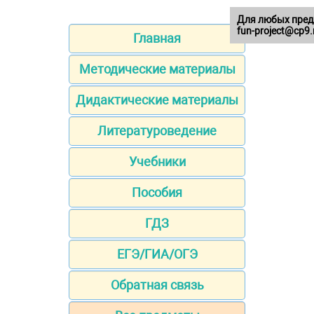
Для любых пред
fun-project@cp9.
Главная
Методические материалы
Дидактические материалы
Литературоведение
Учебники
Пособия
ГДЗ
ЕГЭ/ГИА/ОГЭ
Обратная связь