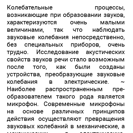
Колебательные процессы,
возникающие при образо­вании звуков,
характеризуются очень малыми
величи­нами, так что наблюдать
звуковые колебания непосред­ственно,
без специальных приборов, очень
трудно. Ис­следование акустических
свойств звуков речи стало возможным
после того, как были созданы
устройства, преобразующие звуковые
колебания в электрические. ~
Наиболее распространенным пре­
образователем такого рода является
микрофон. Совре­менные микрофоны
на основе различных принципов
действия осуществляют превращения
звуковых колеба­ний в механические, а