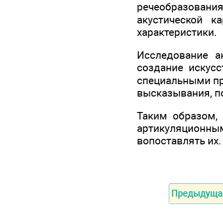
речеобразовани
акустической к
характеристики.
Исследование а
создание искусс
специальными при
высказывания, п
Таким образом,
артикуляционны
вопоставлять их.
Предыдуща