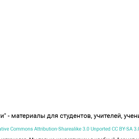
" - материалы для студентов, учителей, учен
ative Commons Attribution-Sharealike 3.0 Unported CC BY-SA 3.