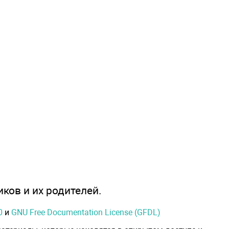
иков и их родителей.
0
и
GNU Free Documentation License (GFDL)