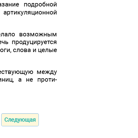
азание подробной
 артикуляционной
делало возможным
ечь продуцируется
оги, слова и целые
ществующую между
ниц, а не проти­
Следующая