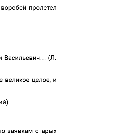
 воробей пролетел
ей Васильевич… (Л.
 великое целое, и
ий).
 по заявкам старых