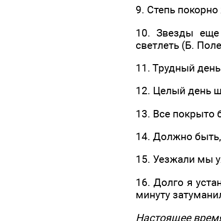
9. Степь покорно
10. Звезды еще
светлеть (Б. Поле
11. Трудный день
12. Целый день ш
13. Все покрыто 
14. Должно быть,
15. Уезжали мы у
16. Долго я уста
минуту затумани
Настоящее врем