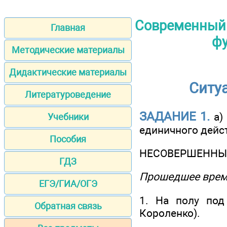
Современный 
Главная
фу
Методические материалы
Дидактические материалы
Ситу
Литературоведение
ЗАДАНИЕ 1.
а) 
Учебники
единичного дейс
Пособия
НЕСОВЕРШЕННЫ
ГДЗ
Прошедшее вре
ЕГЭ/ГИА/ОГЭ
1. На полу под
Обратная связь
Короленко).