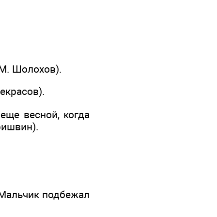
(М. Шолохов).
екрасов).
еще весной, когда
ришвин).
 Мальчик подбежал