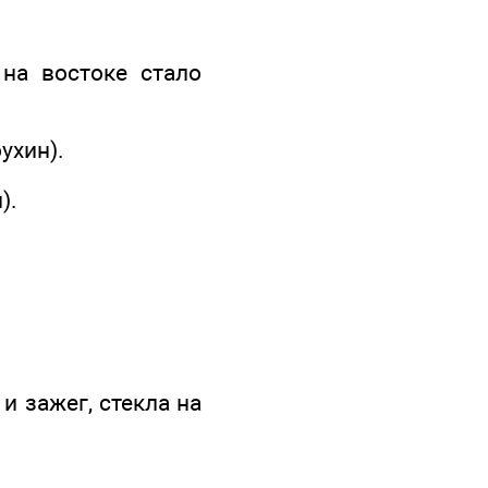
на востоке стало
ухин).
).
и зажег, стекла на