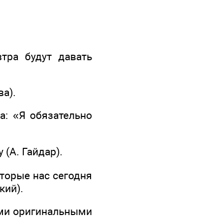
тра будут давать
ва).
а: «Я обязательно
 (А. Гайдар).
оторые нас сегодня
кий).
ими оригинальными