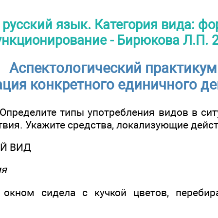
русский язык. Категория вида: фо
нкционирование - Бирюкова Л.П. 
Аспектологический практикум
ация конкретного единичного д
Определите типы употребления видов в сит
твия. Укажите средства, локализующие дейст
Й ВИД
мя
 окном сидела с кучкой цветов, перебира