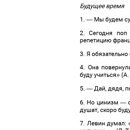
Будущее время
1. — Мы будем су
2. Сегодня поп
репетицию францу
3. Я обязательно
4. Она повернул
буду учиться» (А.
5. — Дай, дядя, п
6. Но цинизм — о
душат, скоро буд
7. Левин думал: