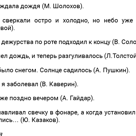
 ждала дождя (М. Шолохов).
 сверкали остро и холодно, но небо уже 
вой).
 дежурства по роте подходил к концу (В. Соло
ел дождь, и теперь разгуливалось (Л.Толстой
было снегом. Солнце садилось (А. Пушкин).
 я заболевал (В. Каверин).
же поздно вечером (А. Гайдар).
навливал свечку в фонаре, а когда установил 
лись… (Ю. Казаков).
я