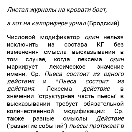
Листал журналы на кровати брат,
а кот на калорифере урчал
(Бродский).
Числовой модификатор
один
нельзя
исключить из состава КГ без
изменения смысла высказывания в
том случае, когда лексема
один
маркирует лексическое значение
имени. Ср.
Пьеса состоит из одного
действия
и *
Пьеса состоит из
действия
. Лексема
действие
в
значении ’структурная часть пьесы’ в
высказывании требует обязательной
количественной модификации: Ср.
также разные смыслы
Действие
(’развитие событий’)
пьесы протекает в