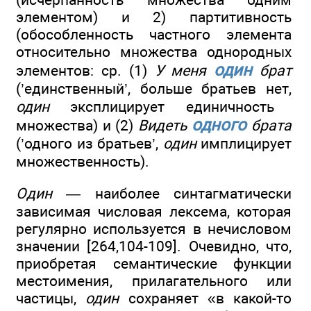
элементом) и 2) партитивность
(обособленность частного элемента
относительно множества однородных
один
элементов: ср. (1)
У меня
брат
(’единственный’, больше братьев нет,
один
эксплицирует единичность
одного
множества) и (2)
Видеть
брата
(’одного из братьев’,
один
имплицирует
множественность).
Один
— наиболее синтагматически
зависимая числовая лексема, которая
регулярно используется в нечисловом
значении [264,104-109]. Очевидно, что,
приобретая семантические функции
местоимения, прилагательного или
частицы,
один
сохраняет «в какой-то