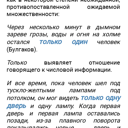
противопоставленной ожидаемой
множественности:
Через несколько минут в дымном
зареве грозы, воды и огня на холме
только один
остался
человек
(Булгаков).
Только
выявляет отношение
говорящего к числовой информации.
И все время, пока человек шел под
тускло-желтыми лампами под
только одну
потолком, он мог видеть
дверь
и одну лампу. Когда первая
дверь и первая лампа оставались
позади, из-за плавного поворота
показывались новые — дверь и