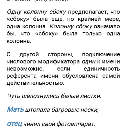
Одну колонну сбоку
предполагает, что
«сбоку» была еще, по крайней мере,
одна колонна.
Колонну сбоку
означало
бы, что «сбоку» была только одна
колонна.
С другой стороны, подключение
числового модификатора
один
к имени
невозможно, если единичность
референта имени обусловлена самой
действительностью:
Чуть шелохнулись белые листки.
Мать
штопала багровые носки,
отец
чинил свой фотоаппарат.