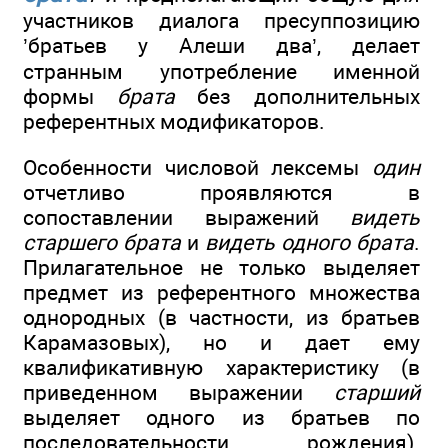
участников диалога пресуппозицию
’братьев у Алеши два’, делает
странным употребление именной
формы
брата
без дополнительных
референтных модификаторов.
Особенности числовой лексемы
один
отчетливо проявляются в
сопоставлении выражений
видеть
старшего брата
и
видеть одного брата
.
Прилагательное не только выделяет
предмет из референтного множества
однородных (в частности, из братьев
Карамазовых), но и дает ему
квалификативную характеристику (в
приведенном выражении
старший
выделяет одного из братьев по
последовательности рождения).