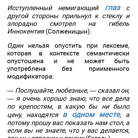
глаз
Исступленный немигающий
с
другой стороны прильнул к стеклу и
злорадно смотрел на гибель
Иннокентия
(Солженицын).
Один
нельзя опустить при лексеме,
которая в контексте семантически
опустошена и не может быть
употреблена без приименного
модификатора:
—
Послушайте, любезные, — сказал он,
— я очень хорошо знаю, что все дела
по крепостям, в какую бы ни было
в одном месте
цену, находятся
, а
потому прошу вас показать нам стол, а
если вы не знаете, что у вас делается,