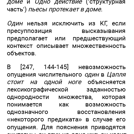
доме
и
Одно действие
(’структурная
часть’)
пьесы протекает в доме.
Один
нельзя исключить из КГ, если
пресуппозиция высказывания
предполагает или предшествующий
контекст описывает множественность
объектов.
В [247, 144-145] невозможность
опущения числительного
один
в
Цапля
стоит на одной ноге
объясняется
лексикографической заданностью
однородности множества, которая
понимается как возможность
однозначного восстановления
«некоторого предиката» в случае его
опущения. Для пояснения приводятся