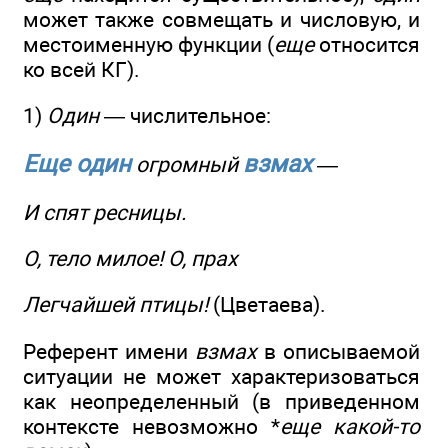
может также совмещать и числовую, и
местоименную функции (
еще
относится
ко всей КГ).
1)
Один
— числительное:
Еще один
взмах
огромный
—
И спят ресницы.
О, тело милое! О, прах
Легчайшей птицы!
(Цветаева).
Референт имени
взмах
в описываемой
ситуации не может характеризоваться
как неопределенный (в приведенном
контексте невозможно *
еще какой-то