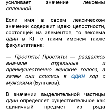
усиливает значение лексемы
сплошной.
Если имя в своем лексическом
значении содержит идею целостности,
состоящей из элементов, то лексема
один
в КГ с таким именем также
факультативна:
—
Простить! Простить! — раздались
вначале отдельные и
преимущественно женские голоса, а
один
затем они слились в
хор с
мужскими
(Булгаков).
В значении выделительной частицы
один
определяет существительное как
единичный предмет из ряда