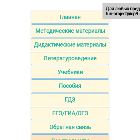
Для любых пред
fun-project@cp9.
Главная
Методические материалы
Дидактические материалы
Литературоведение
Учебники
Пособия
ГДЗ
ЕГЭ/ГИА/ОГЭ
Обратная связь