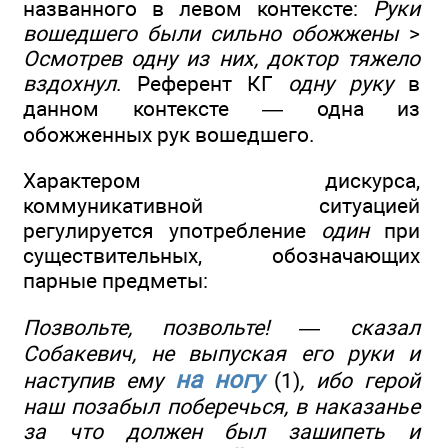
названного в левом контексте:
Руки
вошедшего были сильно обожжены
>
Осмотрев одну из них, доктор тяжело
вздохнул
. Референт КГ
одну руку
в
данном контексте — одна из
обожженных рук вошедшего.
Характером дискурса,
коммуникативной ситуацией
регулируется употребление
один
при
существительных, обозначающих
парные предметы:
Позвольте, позвольте! — сказал
Собакевич, не выпуская его руки и
на
ногу
наступив ему
(1)
, ибо герой
наш позабыл поберечься, в наказанье
за что должен был зашипеть и