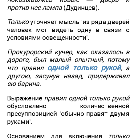
против нее лампа
(Дудинцев).
Только
уточняет мысль ’из ряда дверей
человек мог видеть одну в связи с
условиями освещенности’.
Прокурорский кучер, как оказалось в
дороге, был малый опытный, потому
одной только рукой
что правил
, а
другою, засунув назад, придерживал
ею барина
.
Выражение
правил одной только рукой
обусловлено количественной
пресуппозицией ’обычно правят двумя
руками’.
Основанием для включения
только