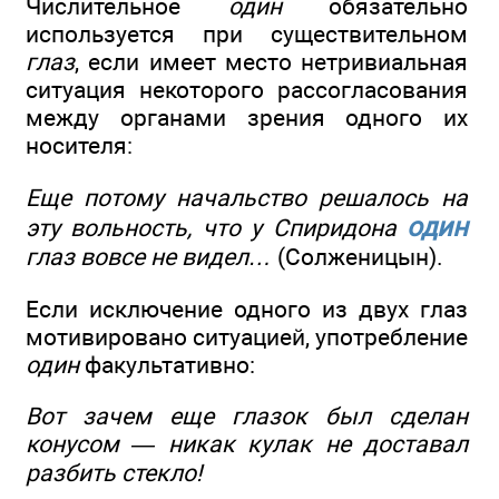
Числительное
один
обязательно
используется при существительном
глаз
, если имеет место нетривиальная
ситуация некоторого рассогласования
между органами зрения одного их
носителя:
Еще потому начальство решалось на
один
эту вольность, что у Спиридона
глаз вовсе не видел…
(Солженицын).
Если исключение одного из двух глаз
мотивировано ситуацией, употребление
один
факультативно:
Вот зачем еще глазок был сделан
конусом — никак кулак не доставал
разбить стекло!