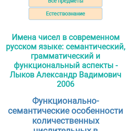
Все предметы
Естествознание
Имена чисел в современном
русском языке: семантический,
грамматический и
функциональный аспекты -
Лыков Александр Вадимович
2006
Функционально-
семантические особенности
количественных
числительных в