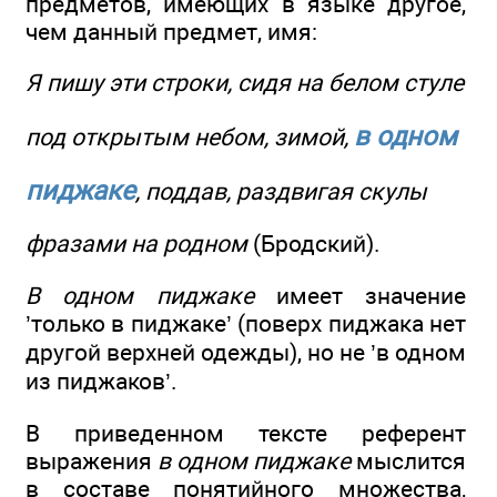
предметов, имеющих в языке другое,
чем данный предмет, имя:
Я пишу эти строки, сидя на белом стуле
в одном
под открытым небом, зимой,
пиджаке
, поддав, раздвигая скулы
фразами на родном
(Бродский).
В одном пиджаке
имеет значение
’только в пиджаке’ (поверх пиджака нет
другой верхней одежды), но не ’в одном
из пиджаков’.
В приведенном тексте референт
выражения
в одном пиджаке
мыслится
в составе понятийного множества,