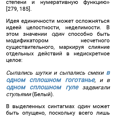
степени и нумеративную функцию»
[279, 185].
Идея единичности может осложняться
идеей целостности, неделимости. В
этом значении
один
способно быть
модификатором несчетного
существительного, маркируя слияние
отдельных действий в недискретное
целое:
в
Сыпались шутки и сыпались смехи
одном сплошном гоготанье
, и в
одном сплошном гуле
задвигали
стульями
(Белый).
В выделенных синтагмах
один
может
быть опущено, поскольку всего лишь