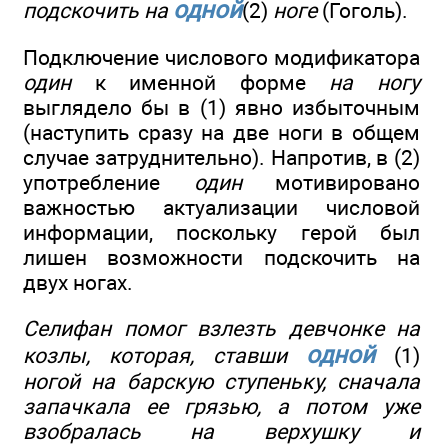
одной
подскочить на
(2)
ноге
(Гоголь).
Подключение числового модификатора
один
к именной форме
на ногу
выглядело бы в (1) явно избыточным
(наступить сразу на две ноги в общем
случае затруднительно). Напротив, в (2)
употребление
один
мотивировано
важностью актуализации числовой
информации, поскольку герой был
лишен возможности подскочить на
двух ногах.
Селифан помог взлезть девчонке на
одной
козлы, которая, ставши
(1)
ногой на барскую ступеньку, сначала
запачкала ее грязью, а потом уже
взобралась на верхушку и