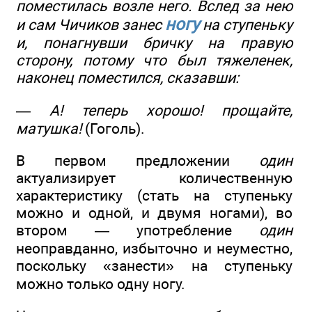
поместилась возле него. Вслед за нею
ногу
и сам Чичиков занес
на ступеньку
и, понагнувши бричку на правую
сторону, потому что был тяжеленек,
наконец поместился, сказавши:
—
А! теперь хорошо! прощайте,
матушка!
(Гоголь).
В первом предложении
один
актуализирует количественную
характеристику (стать на ступеньку
можно и одной, и двумя ногами), во
втором — употребление
один
неоправданно, избыточно и неуместно,
поскольку «занести» на ступеньку
можно только одну ногу.