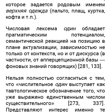
которое задается родовым именем
верхняя одежда
(пальто, плащ, куртка,
кофта и т.п.).
Числовая лексема
один
обладает
прагматическим потенциалом,
семантической реакцией на позицию в
плане актуализации, зависимостью не
только от контекста, но и от дискурса (в
частности, от апперцепционной базы —
фоновых знаний говорящих) [281, 133].
Нельзя полностью согласиться с тем,
что «числительное
один
выступает как
тавтологическое обозначение того, что
уже выражено единственным числом
существительного» [273, 337].
Представляют интерес именно те