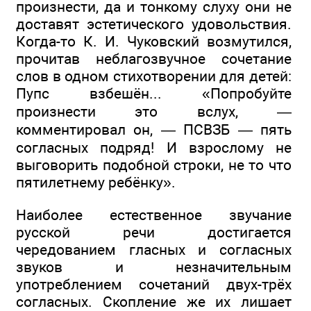
произнести, да и тонкому слуху они не
доставят эстетического удовольствия.
Когда-то К. И. Чуковский возмутился,
прочитав неблагозвучное сочетание
слов в одном стихотворении для детей:
Пупс взбешён... «Попробуйте
произнести это вслух, —
комментировал он, — ПСВЗБ — пять
согласных подряд! И взрослому не
выговорить подобной строки, не то что
пятилетнему ребёнку».
Наиболее естественное звучание
русской речи достигается
чередованием гласных и согласных
звуков и незначительным
употреблением сочетаний двух-трёх
согласных. Скопление же их лишает