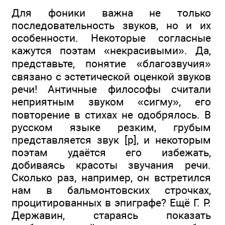
Для фоники важна не только
последовательность звуков, но и их
особенности. Некоторые согласные
кажутся поэтам «некрасивыми». Да,
представьте, понятие «благозвучия»
связано с эстетической оценкой звуков
речи! Античные философы считали
неприятным звуком «сигму», его
повторение в стихах не одобрялось. В
русском языке резким, грубым
представляется звук [р], и некоторым
поэтам удаётся его избежать,
добиваясь красоты звучания речи.
Сколько раз, например, он встретился
нам в бальмонтовских строчках,
процитированных в эпиграфе? Ещё Г. Р.
Державин, стараясь показать