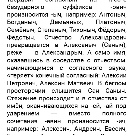
безударного суффикса -ович
произносится -ыч, например: Антоныч,
Богданыч, Демьяны», Платоныч,
Семёныч, Степаныч, Тихоныч, Фёдорыч,
Федотыч. Отчество Александрович
превращается в Алексаныч (Саныч),
реже — в Александрыч. А само имя,
оказавшись в соседстве с отчеством,
начинающимся с согласного звука,
«теряет» конечный согласный: Алексии
Петрович, Алексин Матвеич. В беглом
просторечии слышится Сан Саныч.
Стяжение происходит и в отчествах от
имён, оканчивающихся на -ей, -ай под
ударением — вместо полного
сочетания -евин произносится -ич,
например: Алексеич, Андреич, Евсеич,