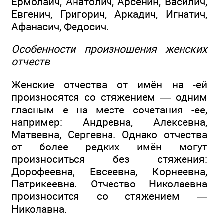
Ермолаич, Анатолич, Арсенин, Василич,
Евгенич, Григорич, Аркадич, Игнатич,
Афанасич, Федосич.
Особенности произношения женских
отчеств
Женские отчества от имён на -ей
произносятся со стяжением — одним
гласным е на месте сочетания -ее,
например: Андревна, Алексевна,
Матвевна, Сергевна. Однако отчества
от более редких имён могут
произноситься без стяжения:
Дорофеевна, Евсеевна, Корнеевна,
Патрикеевна. Отчество Николаевна
произносится со стяжением —
Николавна.