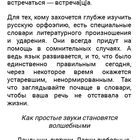
встречаться — встреча[ц]а.
Для тех, кому захочется глубже изучить
русскую орфоэпию, есть специальные
словари литературного произношения
и ударения. Они всегда придут на
помощь в сомнительных случаях. А
ведь язык развивается, и то, что было
единственно правильным сегодня,
через некоторое время окажется
устаревшим, ненормированным. Так
что заглядывайте почаще в словари,
чтобы ваша речь не отставала от
жизни.
Как простые звуки становятся
волшебными
Ландыши, лютики. Ласки любовные.