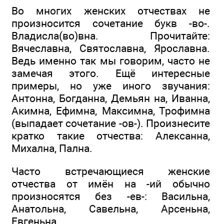
Во многих женских отчествах не
произносится сочетание букв -во-.
Владисла(во)вна. Прочитайте:
Вячеславна, Святославна, Ярославна.
Ведь именно так мы говорим, часто не
замечая этого. Ещё интересные
примеры, но уже иного звучания:
Антонна, Богданна, Демьян на, Иванна,
Акимна, Ефимна, Максимна, Трофимна
(выпадает сочетание -ов-). Произнесите
кратко такие отчества: Алексанна,
Михална, Пална.
Часто встречающиеся женские
отчества от имён на -ий обычно
произносятся без -ев-: Васильна,
Анатольна, Савельна, Арсеньна,
Евгеньна.