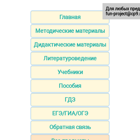
Для любых пред
fun-project@cp9.
Главная
Методические материалы
Дидактические материалы
Литературоведение
Учебники
Пособия
ГДЗ
ЕГЭ/ГИА/ОГЭ
Обратная связь