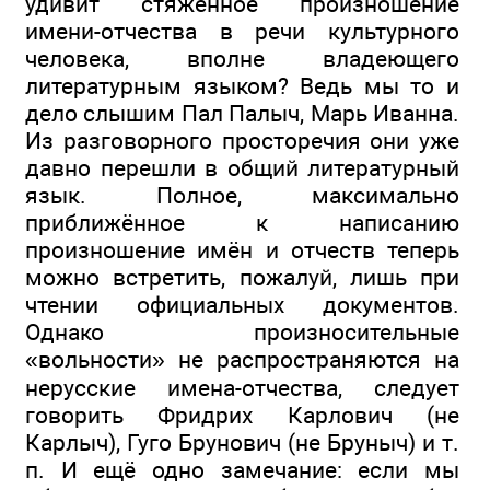
удивит стяжённое произношение
имени-отчества в речи культурного
человека, вполне владеющего
литературным языком? Ведь мы то и
дело слышим Пал Палыч, Марь Иванна.
Из разговорного просторечия они уже
давно перешли в общий литературный
язык. Полное, максимально
приближённое к написанию
произношение имён и отчеств теперь
можно встретить, пожалуй, лишь при
чтении официальных документов.
Однако произносительные
«вольности» не распространяются на
нерусские имена-отчества, следует
говорить Фридрих Карлович (не
Карлыч), Гуго Брунович (не Бруныч) и т.
п. И ещё одно замечание: если мы