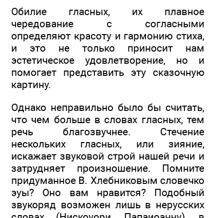
Обилие гласных, их плавное
чередование с согласными
определяют красоту и гармонию стиха,
и это не только приносит нам
эстетическое удовлетворение, но и
помогает представить эту сказочную
картину.
Однако неправильно было бы считать,
что чем больше в словах гласных, тем
речь благозвучнее. Стечение
нескольких гласных, или зияние,
искажает звуковой строй нашей речи и
затрудняет произношение. Помните
придуманное В. Хлебниковым словечко
эуы? Оно вам нравится? Подобный
звукоряд возможен лишь в нерусских
словах (Нискоуори, Папаиоанну), в