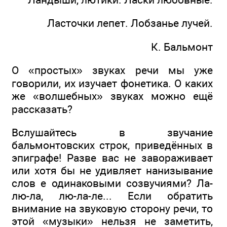
Ласточки лепет. Лобзанье лучей.
К. Бальмонт
О «простых» звуках речи мы уже
говорили, их изучает фонетика. О каких
же «волшебных» звуках можно ещё
рассказать?
Вслушайтесь в звучание
бальмонтовских строк, приведённых в
эпиграфе! Разве вас не завораживает
или хотя бы не удивляет нанизывание
слов е одинаковыми созвучиями? Ла-
лю-ла, лю-ла-ле... Если обратить
внимание на звуковую сторону речи, то
этой «музыки» нельзя не заметить,