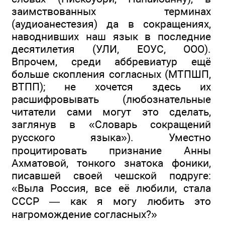
заимствованных терминах
(аудиоанестезия) да в сокращениях,
наводнивших наш язык в последние
десятилетия (УЛИ, ЕОУС, ООО).
Впрочем, среди аббревиатур ещё
больше скопления согласных (МТПШП,
ВТПП); не хочется здесь их
расшифровывать (любознательные
читатели сами могут это сделать,
заглянув в «Словарь сокращений
русского языка»). Уместно
процитировать признание Анны
Ахматовой, тонкого знатока фоники,
писавшей своей чешской подруге:
«Выла Россия, все её любили, стала
СССР — как я могу любить это
нагромождение согласных?»