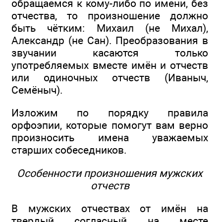
обращаемся к кому-либо по имени, без
отчества, то произношение должно
быть чётким: Михаил (не Михал),
Александр (не Сан). Преобразования в
звучании касаются только
употребляемых вместе имён и отчеств
или одиночных отчеств (Иваныч,
Семёныч).
Изложим по порядку правила
орфоэпии, которые помогут вам верно
произносить имена уважаемых
старших собеседников.
Особенности произношения мужских
отчеств
В мужских отчествах от имён на
твердый согласный на месте