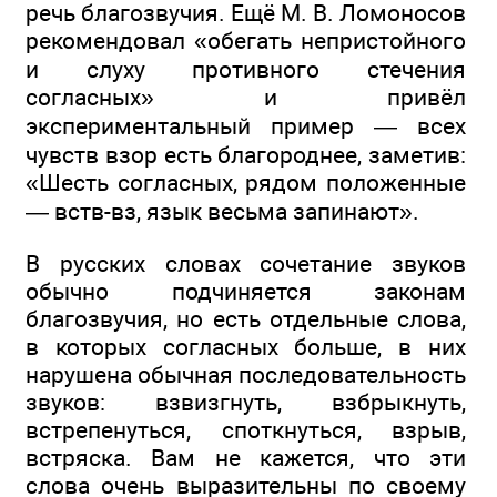
речь благозвучия. Ещё М. В. Ломоносов
рекомендовал «обегать непристойного
и слуху противного стечения
согласных» и привёл
экспериментальный пример — всех
чувств взор есть благороднее, заметив:
«Шесть согласных, рядом положенные
— вств-вз, язык весьма запинают».
В русских словах сочетание звуков
обычно подчиняется законам
благозвучия, но есть отдельные слова,
в которых согласных больше, в них
нарушена обычная последовательность
звуков: взвизгнуть, взбрыкнуть,
встрепенуться, споткнуться, взрыв,
встряска. Вам не кажется, что эти
слова очень выразительны по своему