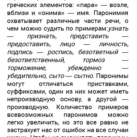
греческих элементов: «пара» — возле,
вблизи и «онима» — имя. Паронимия
охватывает различные части речи, о
чем можно судить по примерам:
узнать
— признать, представить —
предоставить, лицо — личность,
подпись — роспись, безответный —
безответственный, тормоз —
торможение, убежденно —
убедительно, сыто — сытно
. Паронимы
могут отличаться приставками,
суффиксами, один из них может иметь
непроизводную основу, а другой —
производную. Количество примеров
всевозможных паронимов можно
легко увеличить, но это все равно не
застрахует нас от ошибок на все случаи