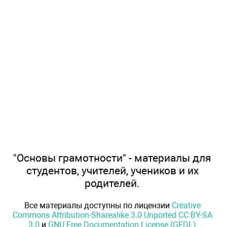
"Основы грамотности" - материалы для
студентов, учителей, учеников и их
родителей.
Все материалы доступны по лицензии
Creative
Commons Attribution-Sharealike 3.0 Unported CC BY-SA
3.0
и
GNU Free Documentation License (GFDL)