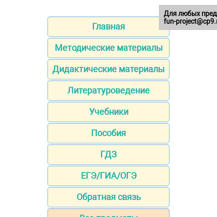
Для любых пред
fun-project@cp9.
Главная
Методические материалы
Дидактические материалы
Литературоведение
Учебники
Пособия
ГДЗ
ЕГЭ/ГИА/ОГЭ
Обратная связь