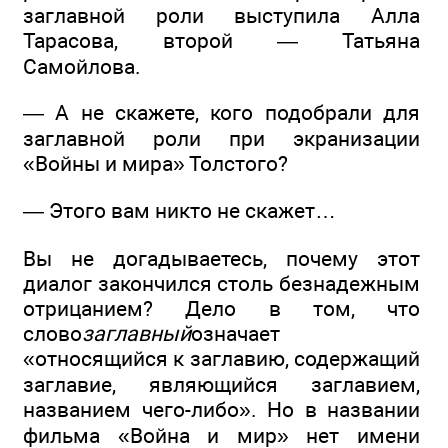
заглавной роли выступила Алла
Тарасова, второй — Татьяна
Самойлова.
— А не скажете, кого подобрали для
заглавной роли при экранизации
«Войны и мира» Толстого?
— Этого вам никто не скажет…
Вы не догадываетесь, почему этот
диалог закончился столь безнадежным
отрицанием? Дело в том, что
слово
заглавный
означает
«относящийся к заглавию, содержащий
заглавие, являющийся заглавием,
названием чего-либо». Но в названии
фильма «Война и мир» нет имени