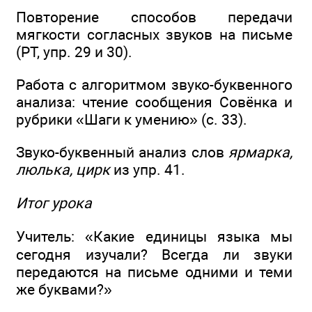
Повторение способов передачи
мягкости согласных звуков на письме
(РТ, упр. 29 и 30).
Работа с алгоритмом звуко-буквенного
анализа: чтение сообщения Совёнка и
рубрики «Шаги к умению» (с. 33).
Звуко-буквенный анализ слов
ярмарка,
люлька, цирк
из упр. 41.
Итог урока
Учитель: «Какие единицы языка мы
сегодня изучали? Всегда ли звуки
передаются на письме одними и теми
же буквами?»