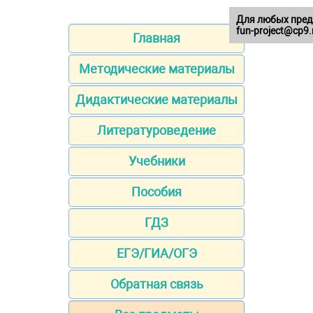
Для любых пред
fun-project@cp9.
Главная
Методические материалы
Дидактические материалы
Литературоведение
Учебники
Пособия
ГДЗ
ЕГЭ/ГИА/ОГЭ
Обратная связь