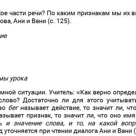
акое части речи? По каким признакам мы их
ва, Ани и Вани (с. 125).
ие
мы урока
ной ситуации. Учитель: «Как верно определ
слово? Достаточно ли для этого учитыват
ово
бег
называет действие, то значит ли, чт
зывает признак, то значит ли, что оно имя
 и значение слова, и то, на какой вопр
уточняется при чтении диалога Ани и Вани (с