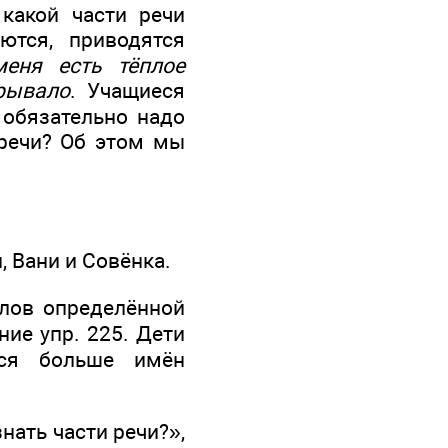
какой части речи
ются, приводятся
еня есть тёплое
рывало
. Учащиеся
 обязательно надо
 речи? Об этом мы
, Вани и Совёнка.
слов определённой
ние упр. 225. Дети
тся больше имён
нать части речи?»,