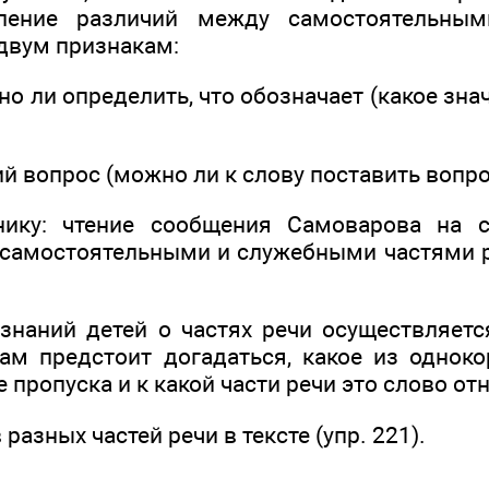
ление различий между самостоятельны
 двум признакам:
но ли определить, что обозначает (какое зна
й вопрос (можно ли к слову поставить вопро
нику: чтение сообщения Самоварова на с
самостоятельными и служебными частями 
знаний детей о частях речи осуществляет
кам предстоит догадаться, какое из однок
е пропуска и к какой части речи это слово от
разных частей речи в тексте (упр. 221).