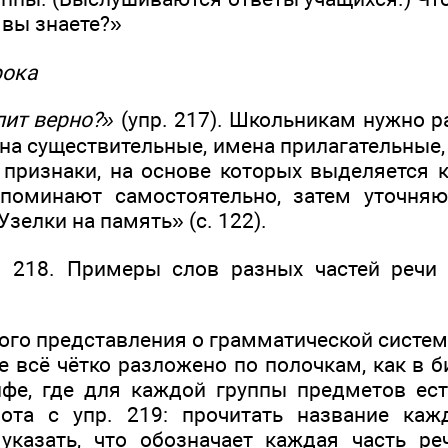
 вы знаете?»
рока
лит верно?»
(упр. 217). Школьникам нужно р
ена существительные, имена прилагательные,
признаки, на основе которых выделяется к
споминают самостоятельно, затем уточняю
Узелки на память» (с. 122).
. 218. Примеры слов разных частей речи 
ого представления о грамматической систем
ке всё чётко разложено по полочкам, как в
йфе, где для каждой группы предметов ест
ота с упр. 219: прочитать название каж
указать, что обозначает каждая часть ре