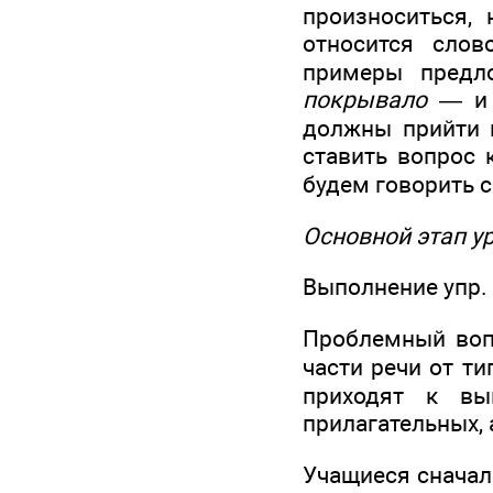
произноситься,
относится сло
примеры предл
покрывало
— и 
должны прийти к
ставить вопрос 
будем говорить с
Основной этап у
Выполнение упр. 
Проблемный вопр
части речи от т
приходят к вы
прилагательных, 
Учащиеся сначала