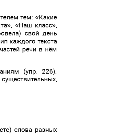
телем тем: «Какие
та», «Наш класс»,
ровела) свой день
ип каждого текста
 частей речи в нём
ниям (упр. 226).
 существительных,
сте) слова разных