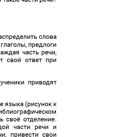
аспределить слова
 глаголы, предлоги
аждая часть речи,
т свой ответ при
ученики приводят
е языка (рисунок к
 библиографическом
ь своё отделение.
дой части речи и
чи, привести свои