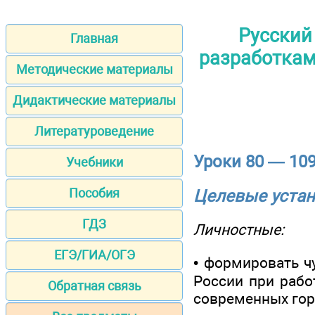
Русский
Главная
разработками
Методические материалы
Дидактические материалы
Литературоведение
Уроки 80 — 10
Учебники
Пособия
Целевые устан
ГДЗ
Личностные:
ЕГЭ/ГИА/ОГЭ
• формировать ч
России при рабо
Обратная связь
современных гор