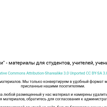
" - материалы для студентов, учителей, учен
ative Commons Attribution-Sharealike 3.0 Unported CC BY-SA 3.
 материалов. Мы только конвертируем в удобный формат м
присланные нашими посетителями.
на любой размещенный у нас материал и намерены удалить
 материалов, обратитесь для согласования к администрат