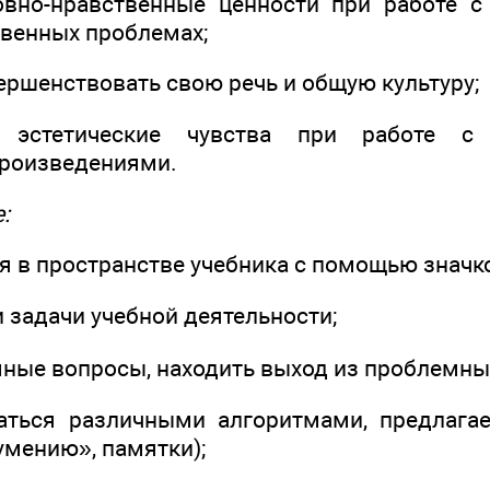
овно-нравственные ценности при работе с
твенных проблемах;
ершенствовать свою речь и общую культуру;
 эстетические чувства при работе с
произведениями.
:
я в пространстве учебника с помощью значк
и задачи учебной деятельности;
мные вопросы, находить выход из проблемны
ваться различными алгоритмами, предлага
умению», памятки);