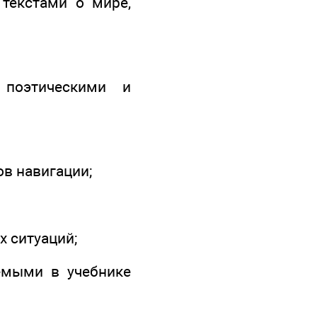
 текстами о мире,
 поэтическими и
ов навигации;
х ситуаций;
емыми в учебнике