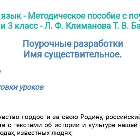
 язык - Методическое пособие с п
 3 класс - Л. Ф. Климанова Т. В. 
Поурочные разработки
Имя существительное.
9
овки уроков
увство гордости за свою Родину, российски
те с текстами об истории и культуре нашей
одах, известных людях;