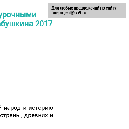
Для любых предложений по сайту:
оурочными
fun-project@cp9.ru
Бабушкина 2017
й народ и историю
 страны, древних и