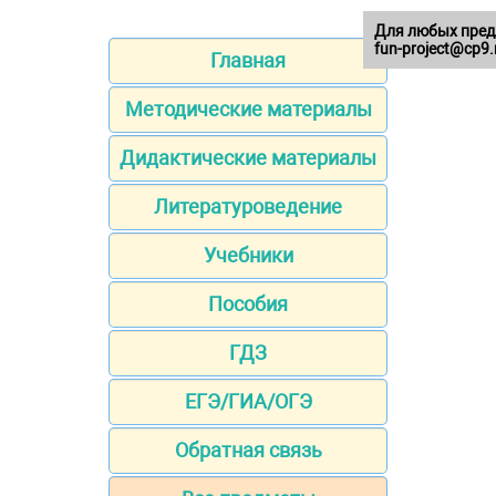
Для любых пред
fun-project@cp9.
Главная
Методические материалы
Дидактические материалы
Литературоведение
Учебники
Пособия
ГДЗ
ЕГЭ/ГИА/ОГЭ
Обратная связь