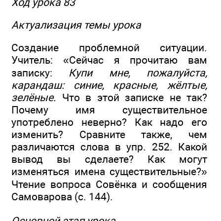
Ход урока 83
Актуализация темы урока
Создание проблемной ситуации.
Учитель: «Сейчас я прочитаю вам
записку:
Купи мне, пожалуйста,
карандаш: синие, красные, жёлтые,
зелёные.
Что в этой записке не так?
Почему имя существительное
употреблено неверно? Как надо его
изменить? Сравните также, чем
различаются слова в упр. 252. Какой
вывод вы сделаете? Как могут
изменяться имена существительные?»
Чтение вопроса Совёнка и сообщения
Самоварова (с. 144).
Основной этап урока