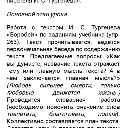
писателя И. С. Тургенева».
Основной этап урока
Работа с текстом И. С. Тургенева
«Воробей» по заданиям учебника (упр.
263). Текст прочитывается, ведётся
первоначальная беседа по содержанию
текста. Предлагаемые вопросы: «Как
вы думаете, название текста отражает
тему или главную мысль текста? А в
чём заключается главная мысль?»
(Любовь сильнее смерти, только
любовью движется жизнь.)
Проводится словарная работа
(необходимо пояснить значение слов
трепетать, благоговеть, порыв
)
.
Коллективно составляется план текста.