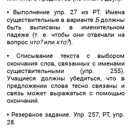
• Выполнение упр. 27 из РТ. Имена
существительные в варианте
Б
должны
быть выписаны в именительном
падеже (т. е. чтобы они отвечали на
вопрос
что?
или
кто?
).
• Списывание текста с выбором
окончания слов, связанных с именами
существительными (упр. 255).
Учащиеся должны убедиться, что в
предложении слова тесно связаны и
связь может выражаться с помощью
окончаний.
• Резервное задание. Упр. 257; РТ, упр.
28.