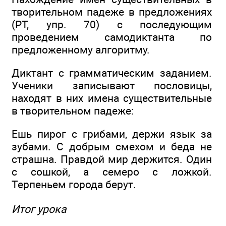
творительном падеже в предложениях
(РТ, упр. 70) с последующим
проведением самодиктанта по
предложенному алгоритму.
Диктант с грамматическим заданием.
Ученики записывают пословицы,
находят в них имена существительные
в творительном падеже:
Ешь пирог с грибами, держи язык за
зубами. С добрым смехом и беда не
страшна. Правдой мир держится. Один
с сошкой, а семеро с ложкой.
Терпеньем города берут.
Итог урока