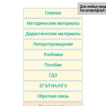
Для любых пред
fun-project@cp9.
Главная
Методические материалы
Дидактические материалы
Литературоведение
Учебники
Пособия
ГДЗ
ЕГЭ/ГИА/ОГЭ
Обратная связь