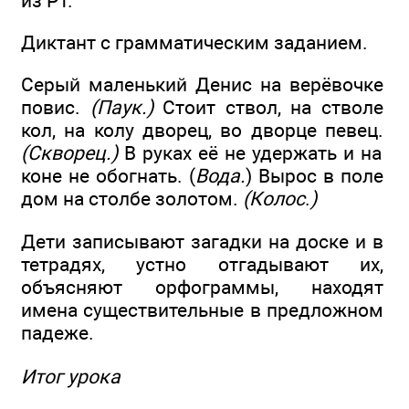
из РТ.
Диктант с грамматическим заданием.
Серый маленький Денис на верёвочке
повис.
(Паук.)
Стоит ствол, на стволе
кол, на колу дворец, во дворце певец.
(Скворец.)
В руках её не удержать и на
коне не обогнать. (
Вода.
) Вырос в поле
дом на столбе золотом.
(Колос
.
)
Дети записывают загадки на доске и в
тетрадях, устно отгадывают их,
объясняют орфограммы, находят
имена существительные в предложном
падеже.
Итог урока