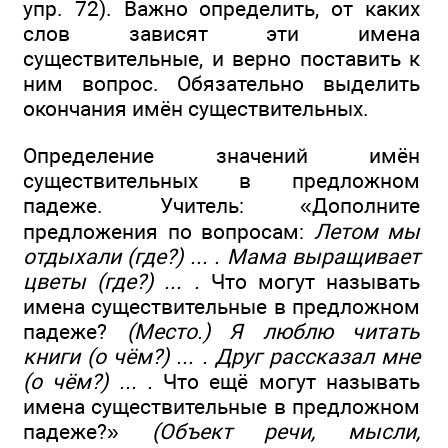
упр. 72). Важно определить, от каких
слов зависят эти имена
существительные, и верно поставить к
ним вопрос. Обязательно выделить
окончания имён существительных.
Определение значений имён
существительных в предложном
падеже. Учитель: «Дополните
предложения по вопросам:
Летом мы
отдыхали (где?) ... . Мама выращивает
цветы (где?) ... .
Что могут называть
имена существительные в предложном
падеже?
(Место.) Я люблю читать
книги (о чём?) ... . Друг рассказал мне
(о чём?) ... .
Что ещё могут называть
имена существительные в предложном
падеже?»
(Объект речи, мысли,