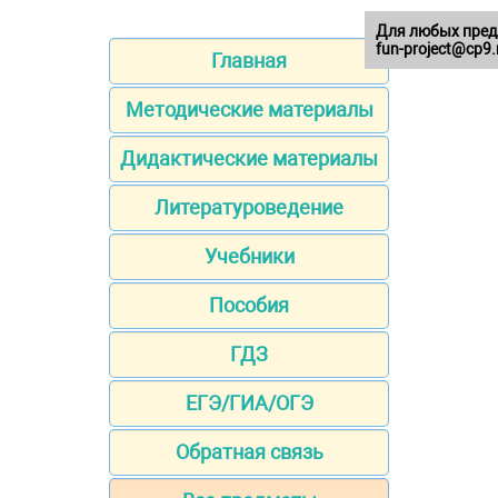
Для любых пред
fun-project@cp9.
Главная
Методические материалы
Дидактические материалы
Литературоведение
Учебники
Пособия
ГДЗ
ЕГЭ/ГИА/ОГЭ
Обратная связь