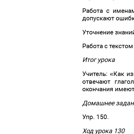
Работа с имена
допускают ошибк
Уточнение знаний,
Работа с текстом
Итог урока
Учитель: «Как и
отвечают глаго
окончания имеют
Домашнее задан
Упр. 150.
Ход урока 130