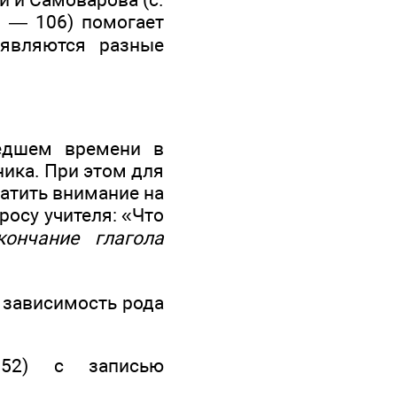
5 — 106) помогает
являются разные
едшем времени в
ника. При этом для
атить внимание на
росу учителя: «Что
кончание глагола
ь зависимость рода
152) с записью