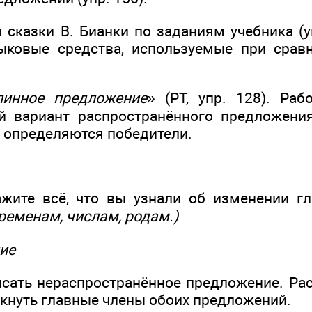
 сказки В. Бианки по заданиям учебника (у
ыковые средства, используемые при сра
инное предложение»
(РТ, упр. 128). Раб
й вариант распространённого предложения
 определяются победители.
ажите всё, что вы узнали об изменении г
ременам, числам, родам.)
ие
исать нераспространённое предложение. Рас
ркнуть главные члены обоих предложений.