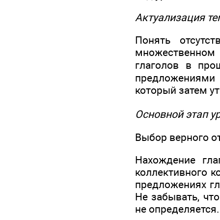
Актуализация те
Понять отсутс
множественном ч
глаголов в пр
предложениями 
который затем ут
Основной этап у
Выбор верного отв
Нахождение гла
коллективного к
предложениях гл
Не забывать, чт
не определяется.