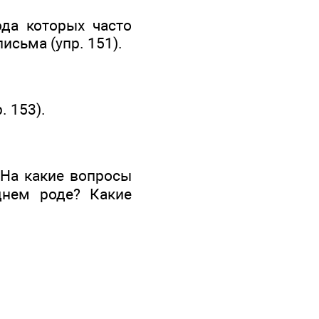
да которых часто
сьма (упр. 151).
. 153).
 На какие вопросы
днем роде? Какие