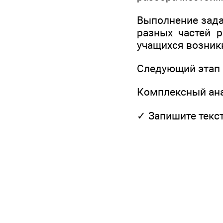
Выполнение зада
разных частей 
учащихся возникн
Следующий этап 
Комплексный ана
✓ Запишите текст