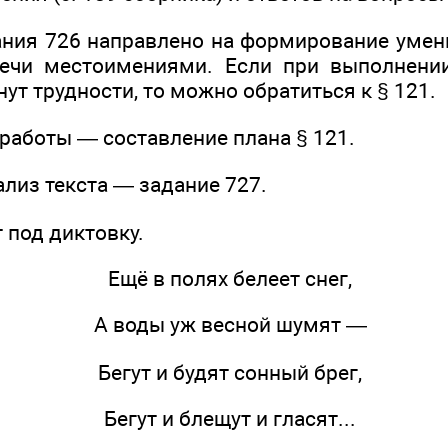
ния 726 направлено на формирование умен
речи местоимениями. Если при выполнении
ут трудности, то можно обратиться к § 121.
работы — составление плана § 121.
лиз текста — задание 727.
 под диктовку.
Ещё в полях белеет снег,
А воды уж весной шумят —
Бегут и будят сонный брег,
Бегут и блещут и гласят...