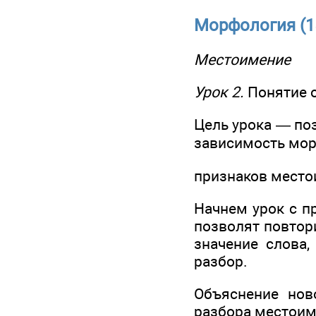
Морфология (1
Местоимение
Урок 2.
Понятие 
Цель урока — по
зависимость мо
признаков местои
Начнем урок с п
позволят повтор
значение слова,
разбор.
Объяснение нов
разбора местоиме