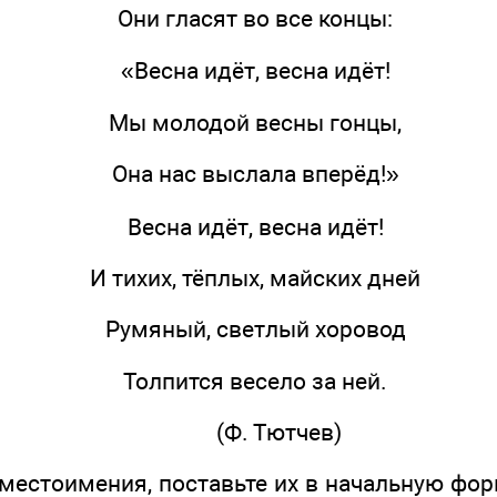
Они гласят во все концы:
«Весна идёт, весна идёт!
Мы молодой весны гонцы,
Она нас выслала вперёд!»
Весна идёт, весна идёт!
И тихих, тёплых, майских дней
Румяный, светлый хоровод
Толпится весело за ней.
(Ф. Тютчев)
оимения, поставьте их в начальную форм