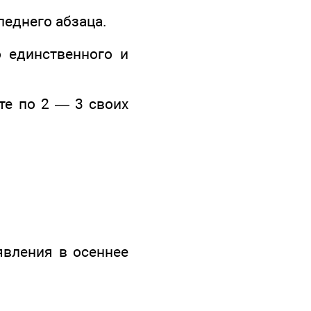
еднего абзаца.
единственного и
е по 2 — 3 своих
ления в осеннее