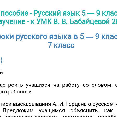
пособие - Русский язык 5 — 9 кла
зучение - к УМК В. В. Бабайцевой 2
оки русского языка в 5 — 9 кла
7 класс
)
й
строить учащихся на работу со словом, 
потребности.
писи высказывания А. И. Герцена о русском я
. Предложим учащимся объяснить, как
и проиллюстрировать примерами, подоб