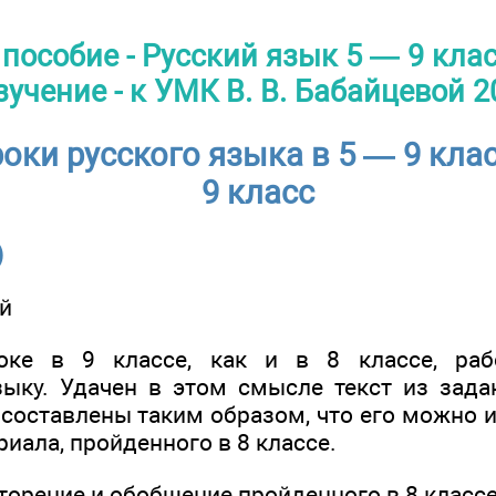
пособие - Русский язык 5 — 9 кла
зучение - к УМК В. В. Бабайцевой 2
оки русского языка в 5 — 9 кла
9 класс
)
й
ке в 9 классе, как и в 8 классе, раб
ку. Удачен в этом смысле текст из зада
 составлены таким образом, что его можно 
иала, пройденного в 8 классе.
орение и обобщение пройденного в 8 класс