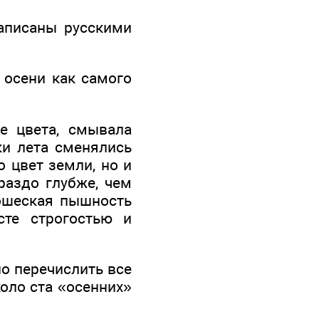
написаны русскими
 осени как самого
е цвета, смывала
и лета сменялись
 цвет земли, но и
раздо глубже, чем
ношеская пышность
сте строгостью и
о перечислить все
коло ста «осенних»