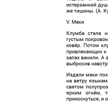
истерзанной душ
же тишины. (А. К
V. Маки
Клумба стала н
густым покровом
ковёр. Потом кл
привлекающих к 
запах ванили. А 
выбросив навстре
Издали маки по
на ветру языкам
светом полупроз
ярким огнём, т
прикоснуться, и 