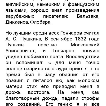
английским, немецким и французским
языками, хорошо знал произведения
зарубежных писателей: Бальзака,
Диккенса, Флобера.
Но лучшим среди всех Гончаров считал
А. С. Пушкина, В сентябре 1832 года
Пушкин посетил Московский
Университет, и Гончаров воочию
увидел любимого поэта. Впоследствии
он вспоминал: «...для меня точно
солнце озарило всю аудиторию: я в то
время был в чаду обаяния от его
поэзии: я питался ею, как молоком
матери стих его приводил меня в
дрожь восторга. На меня, как
благотворный дождь, падали строфы
его созданий. Его гению я и все