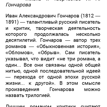
Гончарова
Иван Александрович Гончаров (1812 —
1891) — талантливый русский писатель
и критик, творческая деятельность
которого продолжалась несколько
десятилетий. Гончаров — автор трех
романов — «Обыкновенная история»,
«Обломов», «Обрыв». Сам писатель
указывал, что видит «не три романа, а
один... Все они связаны одной общей
нитью, одной последовательной идеей
— перехода от одной эпохи русской
жизни... к другой». В этом смысле
произведения Гончарова можно
назвать трилогией.
Лучшим романом критики считают