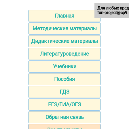
Для любых пред
fun-project@cp9.
Главная
Методические материалы
Дидактические материалы
Литературоведение
Учебники
Пособия
ГДЗ
ЕГЭ/ГИА/ОГЭ
Обратная связь