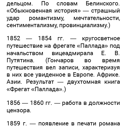
дельцом. По словам Белинского.
«Обыкновенная история» — страшный
удар романтизму, мечтательности,
сентиментализму, провинциализму.)
1852 — 1854 гг. — кругосветное
путешествие на фрегате «Паллада» под
начальством вицеадмирала Е. В.
Путятина. (Гончаров во время
путешествия вел записи, характеризуя
в них все увиденное в Европе. Африке.
Азии. Результат — двухтомная книга
«Фрегат «Паллада».)
1856 — 1860 гг. — работа в должности
цензора.
1859 г. — появление в печати романа