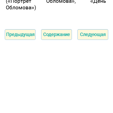
(«Портрет Обломова», «День
Обломова»)
Предыдущая
Содержание
Следующая