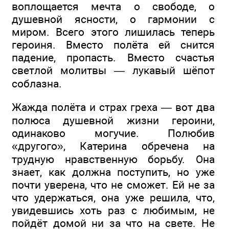
воплощается мечта о свободе, о
душевной ясности, о гармонии с
миром. Всего этого лишилась теперь
героиня. Вместо полёта ей снится
падение, пропасть. Вместо счастья
светлой молитвы — лукавый шёпот
соблазна.
Жажда полёта и страх греха — вот два
полюса душевной жизни героини,
одинаково могучие. Полюбив
«другого», Катерина обречена на
трудную нравственную борьбу. Она
знает, как должна поступить, но уже
почти уверена, что не сможет. Ей не за
что удержаться, она уже решила, что,
увидевшись хоть раз с любимым, не
пойдёт домой ни за что на свете. Не