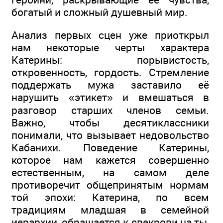
богатый и сложный душевный мир.
Анализ первых сцен уже приоткрыл
нам некоторые черты характера
Катерины: порывистость,
откровенность, гордость. Стремление
поддержать мужа заставило её
нарушить «этикет» и вмешаться в
разговор старших членов семьи.
Важно, чтобы десятиклассники
понимали, что вызывает недовольство
Кабанихи. Поведение Катерины,
которое нам кажется совершенно
естественным, на самом деле
противоречит общепринятым нормам
той эпохи: Катерина, по всем
традициям младшая в семейной
иерархии, обращается к свекрови на ты,