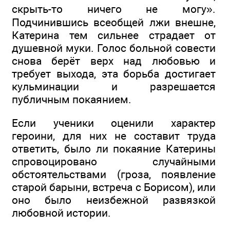
скрыть-то ничего не могу».
Подчинившись всеобщей лжи внешне,
Катерина тем сильнее страдает от
душевной муки. Голос больной совести
снова берёт верх над любовью и
требует выхода, эта борьба достигает
кульминации и разрешается
публичным покаянием.
Если ученики оценили характер
героини, для них не составит труда
ответить, было ли покаяние Катерины
спровоцировано случайными
обстоятельствами (гроза, появление
старой барыни, встреча с Борисом), или
оно было неизбежной развязкой
любовной истории.