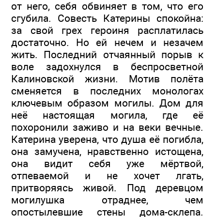
от него, себя обвиняет в том, что его
сгубила. Совесть Катерины спокойна:
за свой грех героиня расплатилась
достаточно. Но ей нечем и незачем
жить. Последний отчаянный порыв к
воле задохнулся в беспросветной
Калиновской жизни. Мотив полёта
сменяется в последних монологах
ключевым образом могилы. Дом для
неё настоящая могила, где её
похоронили заживо и на веки вечные.
Катерина уверена, что душа её погибла,
она замучена, нравственно истощена,
она видит себя уже мёртвой,
отпеваемой и не хочет лгать,
притворяясь живой. Под деревцом
могилушка отраднее, чем
опостылевшие стены дома-склепа.