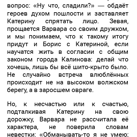
вопрос: «Ну что, сладили?» — обдаёт
героев духом пошлости и заставляет
Катерину спрятать лицо. Зевая,
прощается Варвара со своим дружком,
и мы понимаем, что к такому итогу
придут и Борис с Катериной, если
научатся жить в согласии с общим
законом города Калинова: делай что
хочешь, лишь бы всё шито-крыто было.
Не случайно встреча влюблённых
происходит не на высоком волжском
берегу, а в заросшем овраге.
Но, к несчастью или к счастью,
подталкивая Катерину на свою
дорожку, Варвара не рассчитала её
характера, не поверила словам
невестки: «Обманывать-то я не умею;