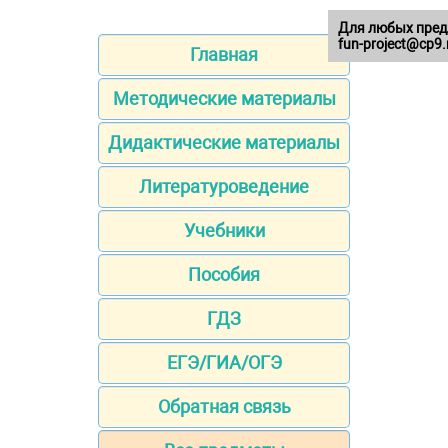
Для любых пред
fun-project@cp9.
Главная
Методические материалы
Дидактические материалы
Литературоведение
Учебники
Пособия
ГДЗ
ЕГЭ/ГИА/ОГЭ
Обратная связь