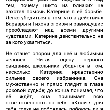
тем, почему никто из близких не
захотел помочь Катерине в её борьбе.
Легко убедиться в том, что в действиях
Варвары и Тихона эгоизм и равнодушие
преобладают над всеми другими
чувствами. Катерине действительно не
за кого ухватиться.
Не станет опорой для неё и любимый
человек. Читая сцену первого
свидания, школьники убедятся в том,
насколько Катерина нравственно
сильнее своего избранника. Она
мужественно и прямо глядит в глаза
роковой судьбе; до конца понимая, что
её ждёт, она принимает всю
ответственность на себя. «Коли я для
тебя греха не побоялась, побоюсь ли я