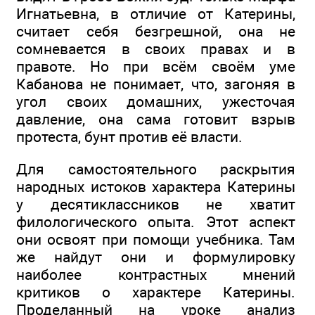
Игнатьевна, в отличие от Катерины,
считает себя безгрешной, она не
сомневается в своих правах и в
правоте. Но при всём своём уме
Кабанова не понимает, что, загоняя в
угол своих домашних, ужесточая
давление, она сама готовит взрыв
протеста, бунт против её власти.
Для самостоятельного раскрытия
народных истоков характера Катерины
у десятиклассников не хватит
филологического опыта. Этот аспект
они освоят при помощи учебника. Там
же найдут они и формулировку
наиболее контрастных мнений
критиков о характере Катерины.
Проделанный на уроке анализ