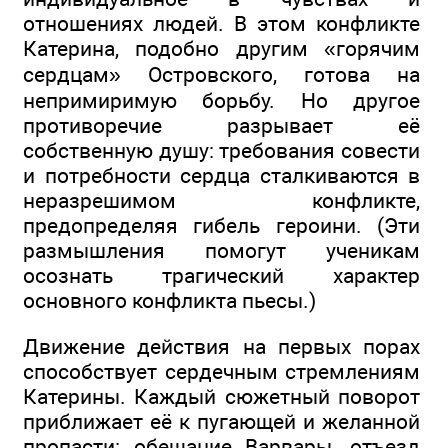
отношениях людей. В этом конфликте
Катерина, подобно другим «горячим
сердцам» Островского, готова на
непримиримую борьбу. Но другое
противоречие разрывает её
собственную душу: требования совести
и потребности сердца сталкиваются в
неразрешимом конфликте,
предопределяя гибель героини. (Эти
размышления помогут ученикам
осознать трагический характер
основного конфликта пьесы.)
Движение действия на первых порах
способствует сердечным стремлениям
Катерины. Каждый сюжетный поворот
приближает её к пугающей и желанной
пропасти: обещание Варвары, отъезд