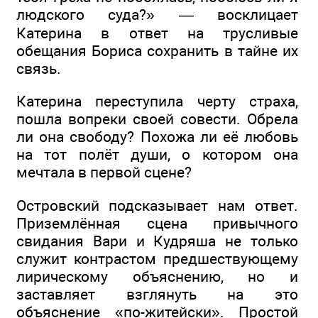
людского суда?» — восклицает
Катерина в ответ на трусливые
обещания Бориса сохранить в тайне их
связь.
Катерина переступила черту страха,
пошла вопреки своей совести. Обрела
ли она свободу? Похожа ли её любовь
на тот полёт души, о котором она
мечтала в первой сцене?
Островский подсказывает нам ответ.
Приземлённая сцена привычного
свидания Вари и Кудряша не только
служит контрастом предшествующему
лирическому объяснению, но и
заставляет взглянуть на это
объяснение «по-житейски». Простой