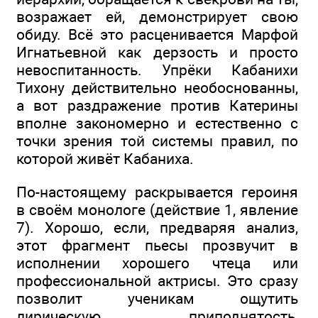
возражает ей, демонстрирует свою
обиду. Всё это расценивается Марфой
Игнатьевной как дерзость и просто
невоспитанность. Упрёки Кабанихи
Тихону действительно необоснованны,
а вот раздражение против Катерины
вполне закономерно и естественно с
точки зрения той системы правил, по
которой живёт Кабаниха.
По-настоящему раскрывается героиня
в своём монологе (действие 1, явление
7). Хорошо, если, предваряя анализ,
этот фрагмент пьесы прозвучит в
исполнении хорошего чтеца или
профессиональной актрисы. Это сразу
позволит ученикам ощутить
лирическую приподнятость,