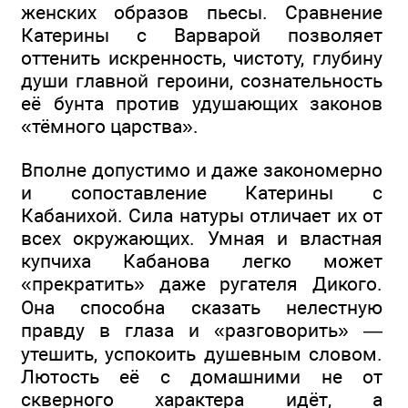
женских образов пьесы. Сравнение
Катерины с Варварой позволяет
оттенить искренность, чистоту, глубину
души главной героини, сознательность
её бунта против удушающих законов
«тёмного царства».
Вполне допустимо и даже закономерно
и сопоставление Катерины с
Кабанихой. Сила натуры отличает их от
всех окружающих. Умная и властная
купчиха Кабанова легко может
«прекратить» даже ругателя Дикого.
Она способна сказать нелестную
правду в глаза и «разговорить» —
утешить, успокоить душевным словом.
Лютость её с домашними не от
скверного характера идёт, а