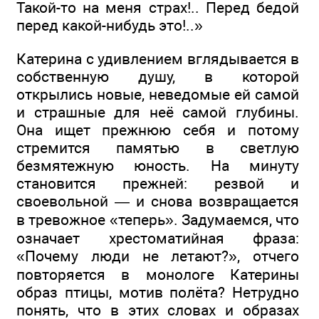
Такой-то на меня страх!.. Перед бедой
перед какой-нибудь это!..»
Катерина с удивлением вглядывается в
собственную душу, в которой
открылись новые, неведомые ей самой
и страшные для неё самой глубины.
Она ищет прежнюю себя и потому
стремится памятью в светлую
безмятежную юность. На минуту
становится прежней: резвой и
своевольной — и снова возвращается
в тревожное «теперь». Задумаемся, что
означает хрестоматийная фраза:
«Почему люди не летают?», отчего
повторяется в монологе Катерины
образ птицы, мотив полёта? Нетрудно
понять, что в этих словах и образах