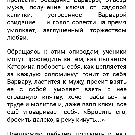
мужа, получение ключа от садовой
калитки, устроенное Варварой
свидание — и голос совести на время
умолкает, заглушённый торжеством
любви.
Обращаясь к этим эпизодам, ученики
могут проследить за тем, как пытается
Катерина побороть себя, как цепляется
за каждую соломинку: гонит от себя
Варвару, ластится к мужу, просит взять
её с собой, умоляет взять с неё
страшную клятву, хочет забыться в
труде и молитве и, даже взяв ключ, всё
ещё уговаривает себя: «Бросить его,
бросить далеко, в реку кинуть...»
Предложим ребятам подумать и над