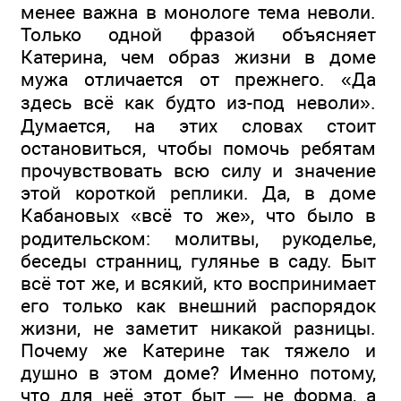
менее важна в монологе тема неволи.
Только одной фразой объясняет
Катерина, чем образ жизни в доме
мужа отличается от прежнего. «Да
здесь всё как будто из-под неволи».
Думается, на этих словах стоит
остановиться, чтобы помочь ребятам
прочувствовать всю силу и значение
этой короткой реплики. Да, в доме
Кабановых «всё то же», что было в
родительском: молитвы, рукоделье,
беседы странниц, гулянье в саду. Быт
всё тот же, и всякий, кто воспринимает
его только как внешний распорядок
жизни, не заметит никакой разницы.
Почему же Катерине так тяжело и
душно в этом доме? Именно потому,
что для неё этот быт — не форма, а