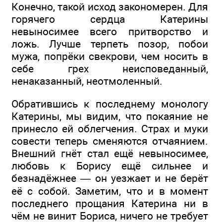
Конечно, такой исход закономерен. Для
горячего сердца Катерины
невыносимее всего притворство и
ложь. Лучше терпеть позор, побои
мужа, попрёки свекрови, чем носить в
себе грех неисповеданный,
ненаказанный, неотмоленный.
Обратившись к последнему монологу
Катерины, мы видим, что покаяние не
принесло ей облегчения. Страх и муки
совести теперь сменяются отчаянием.
Внешний гнёт стал ещё невыносимее,
любовь к Борису ещё сильнее и
безнадёжнее — он уезжает и не берёт
её с собой. Заметим, что и в момент
последнего прощания Катерина ни в
чём не винит Бориса, ничего не требует