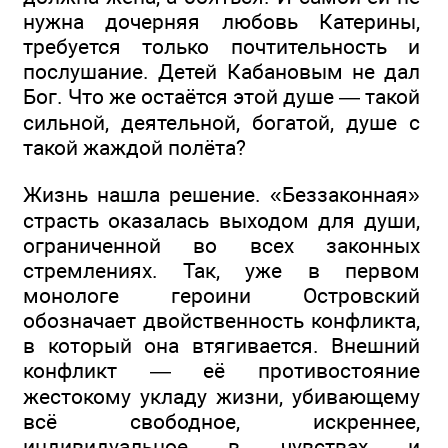
нужна дочерняя любовь Катерины,
требуется только почтительность и
послушание. Детей Кабановым не дал
Бог. Что же остаётся этой душе — такой
сильной, деятельной, богатой, душе с
такой жаждой полёта?
Жизнь нашла решение. «Беззаконная»
страсть оказалась выходом для души,
ограниченной во всех законных
стремлениях. Так, уже в первом
монологе героини Островский
обозначает двойственность конфликта,
в который она втягивается. Внешний
конфликт — её противостояние
жестокому укладу жизни, убивающему
всё свободное, искреннее,
индивидуальное в чувствах и