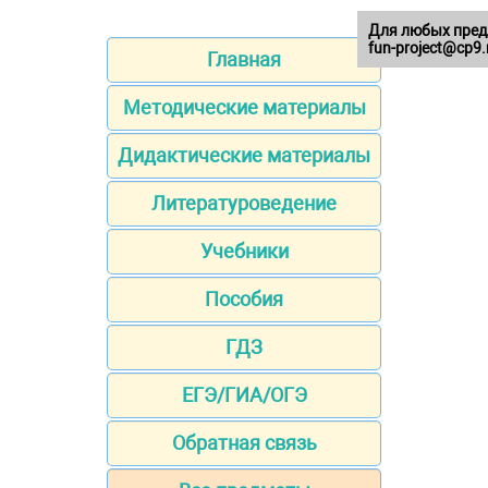
Для любых пред
fun-project@cp9.
Главная
Методические материалы
Дидактические материалы
Литературоведение
Учебники
Пособия
ГДЗ
ЕГЭ/ГИА/ОГЭ
Обратная связь