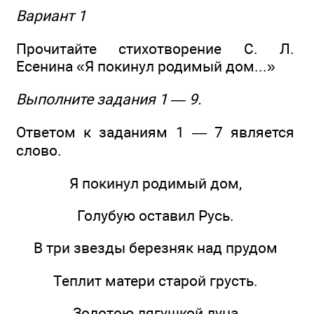
Вариант 1
Прочитайте стихотворение С. Л.
Есенина «Я покинул родимый дом...»
Выполните задания 1 — 9.
Ответом к заданиям 1 — 7 является
слово.
Я покинул родимый дом,
Голубую оставил Русь.
В три звезды березняк над прудом
Теплит матери старой грусть.
Золотою лягушкой луна