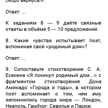
скоро вернусь!».
Ответ: ...
К заданиям 8 — 9 дайте связные
ответы в объёме 5 — 10 предложений.
8. Какие чувства испытывает поэт,
вспоминая свой «родимый дом»?
Ответ: ...
9. Сопоставьте стихотворение С. А.
Есенина «Я покинул родимый дом...» с
фрагментом стихотворения Дона
Аминадо «Города и годы», в котором
поэт вспоминает о том, чем ему
запомнились города мира — Лондон,
Неаполь, Гамбург, Севилья и Париж.