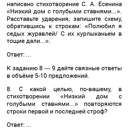
написано стихотворение С. А. Есенина
«Низкий дом с голубыми ставнями...».
Расставьте ударения, запишите схему,
обратившись к строкам: «Полюбил я
седых журавлей/ С их курлыканьем в
тощие дали...».
Ответ: ...
К заданию 8 — 9 дайте связные ответы
в объёме 5-10 предложений.
8. С какой целью, по-вашему, в
стихотворении «Низкий дом с
голубыми ставнями...» повторяются
строки первой и последней строф?
Ответ: ...