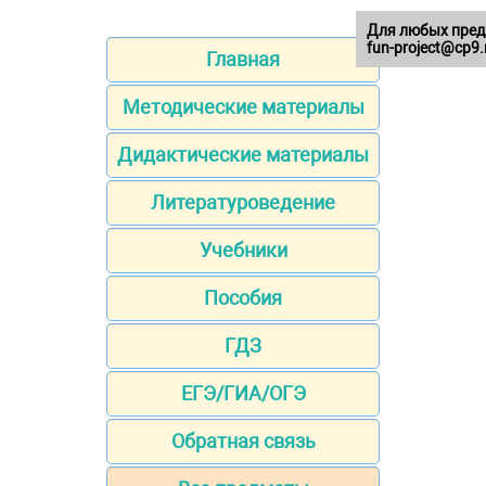
Для любых пред
fun-project@cp9.
Главная
Методические материалы
Дидактические материалы
Литературоведение
Учебники
Пособия
ГДЗ
ЕГЭ/ГИА/ОГЭ
Обратная связь