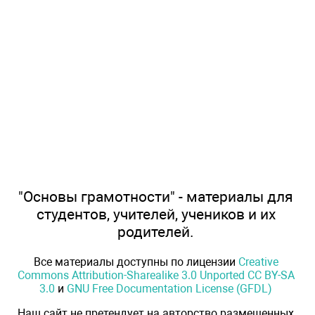
"Основы грамотности" - материалы для
студентов, учителей, учеников и их
родителей.
Все материалы доступны по лицензии
Creative
Commons Attribution-Sharealike 3.0 Unported CC BY-SA
3.0
и
GNU Free Documentation License (GFDL)
Наш сайт не претендует на авторство размещенных