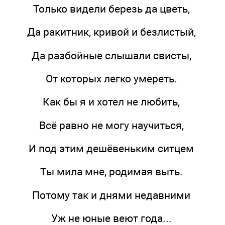
Только видели березь да цветь,
Да ракитник, кривой и безлистый,
Да разбойные слышали свисты,
От которых легко умереть.
Как бы я и хотел не любить,
Всё равно не могу научиться,
И под этим дешёвеньким ситцем
Ты мила мне, родимая выть.
Потому так и днями недавними
Уж не юные веют года...