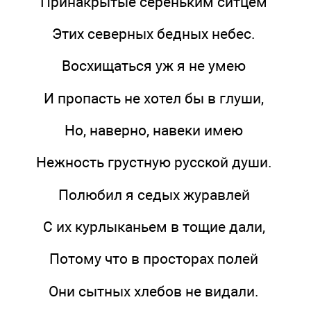
Принакрытые сереньким ситцем
Этих северных бедных небес.
Восхищаться уж я не умею
И пропасть не хотел бы в глуши,
Но, наверно, навеки имею
Нежность грустную русской души.
Полюбил я седых журавлей
С их курлыканьем в тощие дали,
Потому что в просторах полей
Они сытных хлебов не видали.