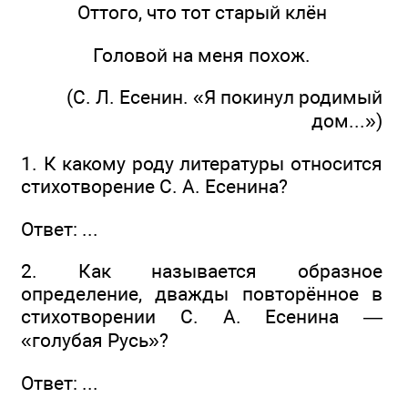
Оттого, что тот старый клён
Головой на меня похож.
(С. Л. Есенин. «Я покинул родимый
дом...»)
1. К какому роду литературы относится
стихотворение С. А. Есенина?
Ответ: ...
2. Как называется образное
определение, дважды повторённое в
стихотворении С. А. Есенина —
«голубая Русь»?
Ответ: ...