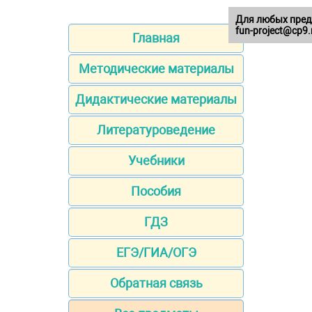
Для любых пред
fun-project@cp9.
Главная
Методические материалы
Дидактические материалы
Литературоведение
Учебники
Пособия
ГДЗ
ЕГЭ/ГИА/ОГЭ
Обратная связь