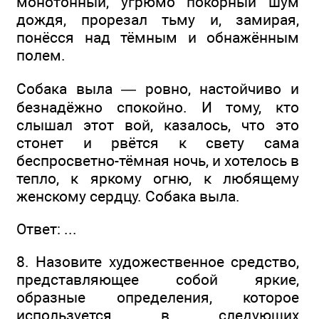
монотонный, угрюмо покорный шум
дождя, прорезал тьму и, замирая,
понёсся над тёмным и обнажённым
полем.
Собака выла — ровно, настойчиво и
безнадёжно спокойно. И тому, кто
слышал этот вой, казалось, что это
стонет и рвётся к свету сама
беспросветно-тёмная ночь, и хотелось в
тепло, к яркому огню, к любящему
женскому сердцу. Собака выла.
Ответ: ...
8. Назовите художественное средство,
представляющее собой яркие,
образные определения, которое
используется в следующих