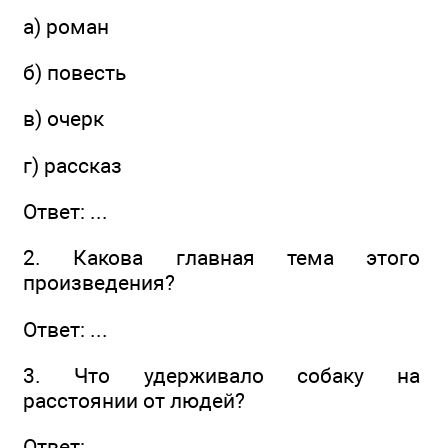
а) роман
б) повесть
в) очерк
г) рассказ
Ответ: ...
2. Какова главная тема этого
произведения?
Ответ: ...
3. Что удерживало собаку на
расстоянии от людей?
Ответ: ...