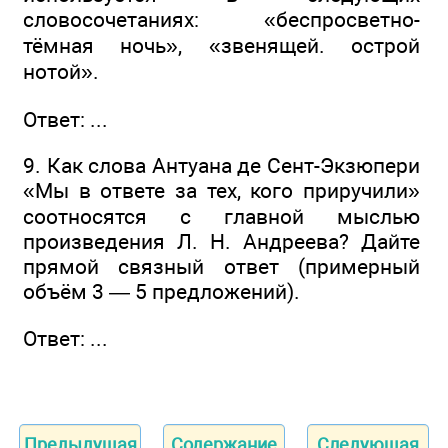
словосочетаниях: «беспросветно-
тёмная ночь», «звенящей. острой
нотой».
Ответ: ...
9. Как слова Антуана де Сент-Экзюпери
«Мы в ответе за тех, кого приручили»
соотносятся с главной мыслью
произведения Л. Н. Андреева? Дайте
прямой связный ответ (примерный
объём 3 — 5 предложений).
Ответ: ...
Предыдущая
Содержание
Следующая