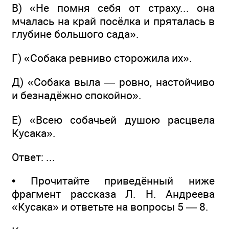
В) «Не помня себя от страху... она
мчалась на край посёлка и пряталась в
глубине большого сада».
Г) «Собака ревниво сторожила их».
Д) «Собака выла — ровно, настойчиво
и безнадёжно спокойно».
Е) «Всею собачьей душою расцвела
Кусака».
Ответ: ...
• Прочитайте приведённый ниже
фрагмент рассказа Л. Н. Андреева
«Кусака» и ответьте на вопросы 5 — 8.