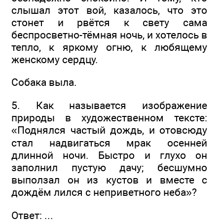
слышал этот вой, казалось, что это
стонет и рвётся к свету сама
беспросветно-тёмная ночь, и хотелось в
тепло, к яркому огню, к любящему
женскому сердцу.
Собака выла.
5. Как называется изображение
природы в художественном тексте:
«Поднялся частый дождь, и отовсюду
стал надвигаться мрак осенней
длинной ночи. Быстро и глухо он
заполнил пустую дачу; бесшумно
выползал он из кустов и вместе с
дождём лился с неприветного неба»?
Ответ: ...