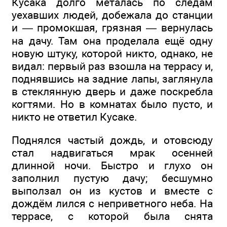
Кусака долго металась по следам
уехавших людей, добежала до станции
и — промокшая, грязная — вернулась
на дачу. Там она проделала ещё одну
новую штуку, которой никто, однако, не
видал: первый раз взошла на террасу и,
поднявшись на задние лапы, заглянула
в стеклянную дверь и даже поскребла
когтями. Но в комнатах было пусто, и
никто не ответил Кусаке.
Поднялся частый дождь, и отовсюду
стал надвигаться мрак осенней
длинной ночи. Быстро и глухо он
заполнил пустую дачу; бесшумно
выползал он из кустов и вместе с
дождём лился с неприветного неба. На
террасе, с которой была снята