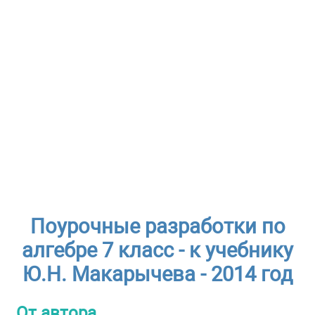
Поурочные разработки по
алгебре 7 класс - к учебнику
Ю.Н. Макарычева - 2014 год
От автора