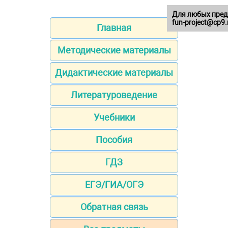
Для любых пред
fun-project@cp9.
Главная
Методические материалы
Дидактические материалы
Литературоведение
Учебники
Пособия
ГДЗ
ЕГЭ/ГИА/ОГЭ
Обратная связь