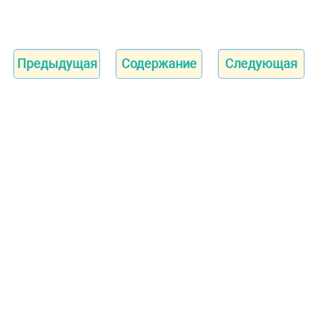
Предыдущая
Содержание
Следующая