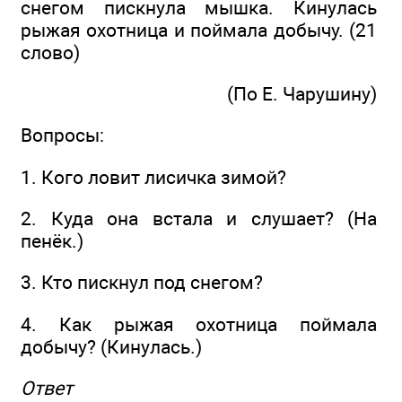
снегом пискнула мышка. Кинулась
рыжая охотница и поймала добычу. (21
слово)
(По Е. Чарушину)
Вопросы:
1. Кого ловит лисичка зимой?
2. Куда она встала и слушает? (На
пенёк.)
3. Кто пискнул под снегом?
4. Как рыжая охотница поймала
добычу? (Кинулась.)
Ответ