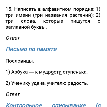
15. Написать в алфавитном порядке: 1)
три имени (три названия растений); 2)
три слова, которые пишутся с
заглавной буквы.
Ответ
Письмо по памяти
Пословицы.
1) Азбука — к мудр
о
ст
и
ступенька.
2) Ученику удача, учителю радость.
Ответ
Контрольное списывание (с