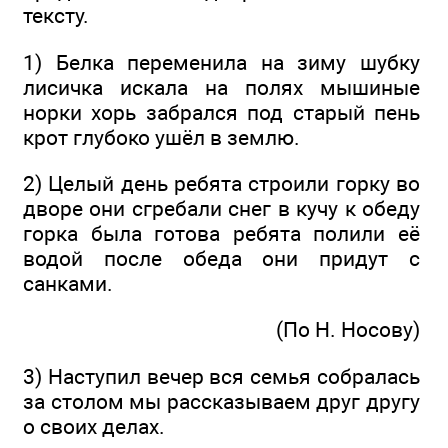
тексту.
1) Белка переменила на зиму шубку
лисичка искала на полях мышиные
норки хорь забрался под старый пень
крот глубоко ушёл в землю.
2) Целый день ребята строили горку во
дворе они сгребали снег в кучу к обеду
горка была готова ребята полили её
водой после обеда они придут с
санками.
(По Н. Носову)
3) Наступил вечер вся семья собралась
за столом мы рассказываем друг другу
о своих делах.