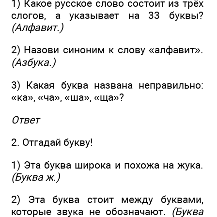
1) Какое русское слово состоит из трёх
слогов, а указывает на 33 буквы?
(Алфавит.)
2) Назови синоним к слову «алфавит».
(Азбука.)
3) Какая буква названа неправильно:
«ка», «ча», «ша», «ща»?
Ответ
2. Отгадай букву!
1) Эта буква широка и похожа на жука.
(Буква ж.)
2) Эта буква стоит между буквами,
которые звука не обозначают.
(Буква