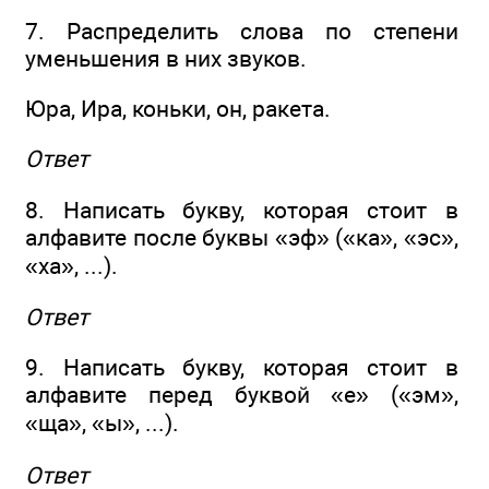
7. Распределить слова по степени
уменьшения в них звуков.
Юра, Ира, коньки, он, ракета.
Ответ
8. Написать букву, которая стоит в
алфавите после буквы «эф» («ка», «эс»,
«ха», ...).
Ответ
9. Написать букву, которая стоит в
алфавите перед буквой «е» («эм»,
«ща», «ы», ...).
Ответ