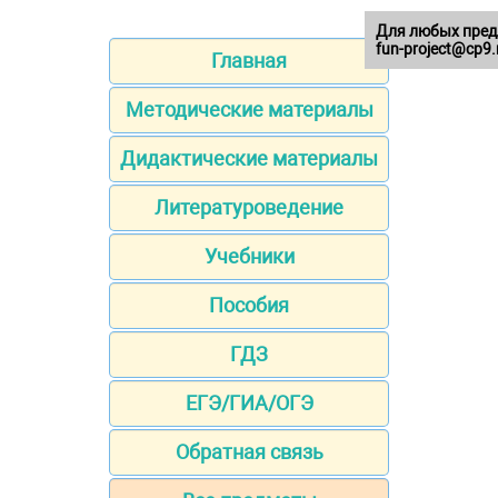
Для любых пред
fun-project@cp9.
Главная
Методические материалы
Дидактические материалы
Литературоведение
Учебники
Пособия
ГДЗ
ЕГЭ/ГИА/ОГЭ
Обратная связь