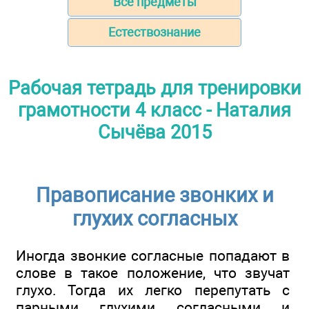
Все предметы
Естествознание
Рабочая тетрадь для тренировки
грамотности 4 класс - Наталия
Сычёва 2015
Правописание звонких и
глухих согласных
Иногда звонкие согласные попадают в
слове в такое положение, что звучат
глухо. Тогда их легко перепутать с
парными глухими согласными и