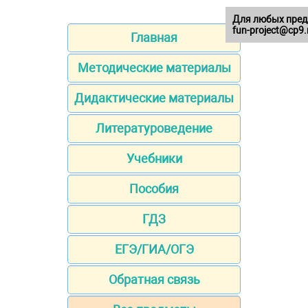
Для любых пред
fun-project@cp9.
Главная
Методические материалы
Дидактические материалы
Литературоведение
Учебники
Пособия
ГДЗ
ЕГЭ/ГИА/ОГЭ
Обратная связь