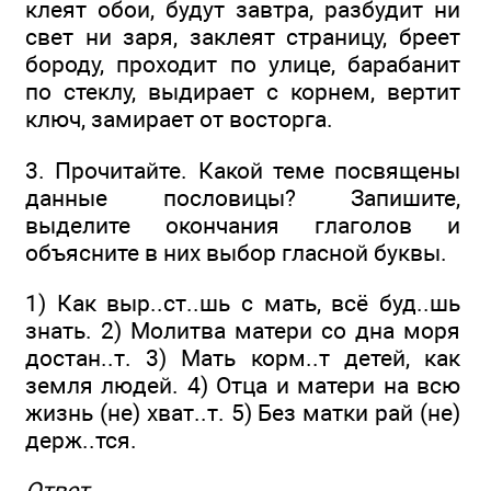
клеят обои, будут завтра, разбудит ни
свет ни заря, заклеят страницу, бреет
бороду, проходит по улице, барабанит
по стеклу, выдирает с корнем, вертит
ключ, замирает от восторга.
3. Прочитайте. Какой теме посвящены
данные пословицы? Запишите,
выделите окончания глаголов и
объясните в них выбор гласной буквы.
1) Как выр..ст..шь с мать, всё буд..шь
знать. 2) Молитва матери со дна моря
достан..т. 3) Мать корм..т детей, как
земля людей. 4) Отца и матери на всю
жизнь (не) хват..т. 5) Без матки рай (не)
держ..тся.
Ответ