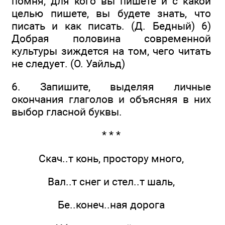
помня, для кого вы пишете и с какой
целью пишете, вы будете знать, что
писать и как писать. (Д. Бедный) 6)
Добрая половина современной
культуры зиждется на том, чего читать
не следует. (О. Уайльд)
6. Запишите, выделяя личные
окончания глаголов и объясняя в них
выбор гласной буквы.
* * *
Скач..т конь, простору много,
Вал..т снег и стел..т шаль,
Бе..конеч..ная дорога