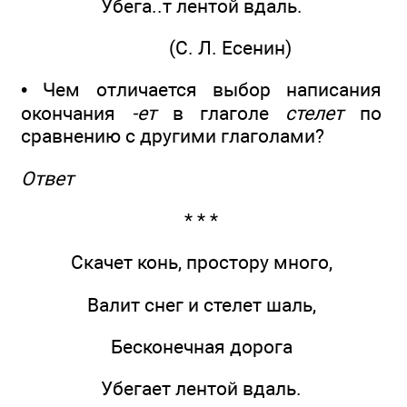
Убега..т лентой вдаль.
(С. Л. Есенин)
• Чем отличается выбор написания
окончания
-ет
в глаголе
стелет
по
сравнению с другими глаголами?
Ответ
* * *
Скачет конь, простору много,
Валит снег и стелет шаль,
Бесконечная дорога
Убегает лентой вдаль.