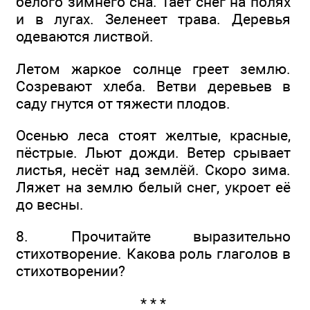
белого зимнего сна. Тает снег на полях
и в лугах. Зеленеет трава. Деревья
одеваются листвой.
Летом жаркое солнце греет землю.
Созревают хлеба. Ветви деревьев в
саду гнутся от тяжести плодов.
Осенью леса стоят желтые, красные,
пёстрые. Льют дожди. Ветер срывает
листья, несёт над землёй. Скоро зима.
Ляжет на землю белый снег, укроет её
до весны.
8. Прочитайте выразительно
стихотворение. Какова роль глаголов в
стихотворении?
* * *