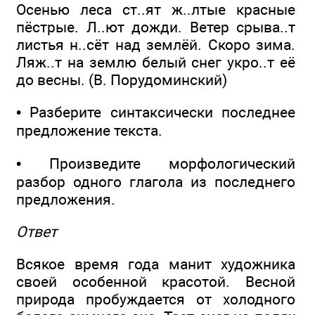
Осенью леса ст..ят ж..лтые красные
пёстрые. Л..ют дожди. Ветер срыва..т
листья н..сёт над землёй. Скоро зима.
Ляж..т на землю белый снег укро..т её
до весны. (В. Порудоминский)
• Разберите синтаксически последнее
предложение текста.
• Произведите морфологический
разбор одного глагола из последнего
предложения.
Ответ
Всякое время года манит художника
своей особенной красотой. Весной
природа пробуждается от холодного