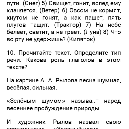
пути. (Снег) 5) Свищет, гонит, вслед ему
кланяется. (Ветер) 6) Овсом не кормят,
кнутом не гонят, а как пашет, пять
плугов тащит. (Трактор) 7) На небе
белеет, светит, а не греет. (Луна) 8) Что
во рту не удержишь? (Кипяток)
10. Прочитайте текст. Определите тип
речи. Какова роль глаголов в этом
тексте?
На картине А. А. Рылова весна шумная,
весёлая, сильная.
«Зелёным шумом» называ..т народ
весеннее пробуждение природы.
И художник Рылов назвал свою
картину тоже — «Зелёный шум».