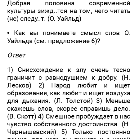
Добрая половина современной
культуры зижд..тся на том, чего читать
(не) следу..т. (О. Уайльд)
• Как вы понимаете смысл слов О.
Уайльда (см. предложение 6)?
Ответ
1) Снисхождение к злу очень тесно
граничит с равнодушием к добру. (Н.
Лесков) 2) Народ любит и ищет
образования, как любит и ищет воздуха
для дыхания. (Л. Толстой) 3) Меньше
скажешь слов, скорее справишь дело.
(В. Скотт) 4) Смешное пробуждает в нас
чувство собственного достоинства. (Н.
Чернышевский) 5) Только постоянно