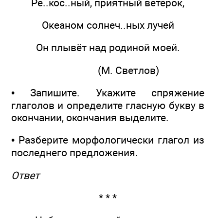
Ре..кос..ный, приятный ветерок,
Океаном солнеч..ных лучей
Он плывёт над родиной моей.
(М. Светлов)
• Запишите. Укажите спряжение
глаголов и определите гласную букву в
окончании, окончания выделите.
• Разберите морфологически глагол из
последнего предложения.
Ответ
* * *