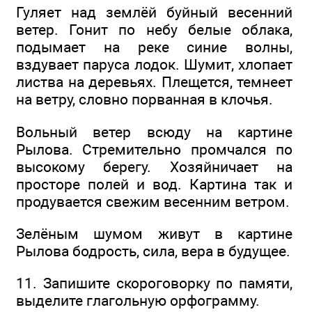
Гуляет над землёй буйный весенний
ветер. Гонит по небу белые облака,
подымает на реке синие волны,
вздувает паруса лодок. Шумит, хлопает
листва на деревьях. Плещется, темнеет
на ветру, словно порванная в клочья.
Вольный ветер всюду на картине
Рылова. Стремительно промчался по
высокому берегу. Хозяйничает на
просторе полей и вод. Картина так и
продувается свежим весенним ветром.
Зелёным шумом живут в картине
Рылова бодрость, сила, вера в будущее.
11. Запишите скороговорку по памяти,
выделите глагольную орфограмму.