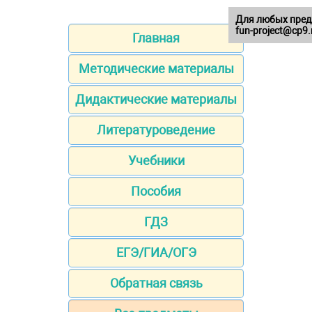
Для любых пред
fun-project@cp9.
Главная
Методические материалы
Дидактические материалы
Литературоведение
Учебники
Пособия
ГДЗ
ЕГЭ/ГИА/ОГЭ
Обратная связь