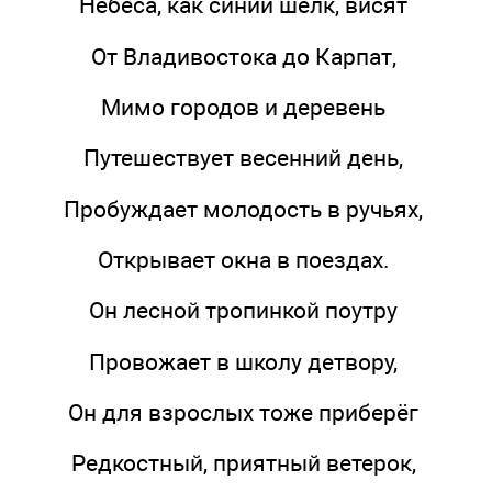
Небеса, как синий шелк, висят
От Владивостока до Карпат,
Мимо городов и деревень
Путешествует весенний день,
Пробуждает молодость в ручьях,
Открывает окна в поездах.
Он лесной тропинкой поутру
Провожает в школу детвору,
Он для взрослых тоже приберёг
Редкостный, приятный ветерок,