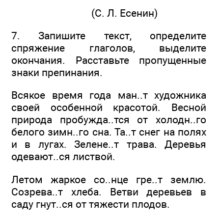
(С. Л. Есенин)
7. Запишите текст, определите
спряжение глаголов, выделите
окончания. Расставьте пропущенные
знаки препинания.
Всякое время года ман..т художника
своей особенной красотой. Весной
природа пробужда..тся от холодн..го
белого зимн..го сна. Та..т снег на полях
и в лугах. Зелене..т трава. Деревья
одевают..ся листвой.
Летом жаркое со..нце гре..т землю.
Созрева..т хлеба. Ветви деревьев в
саду гнут..ся от тяжести плодов.