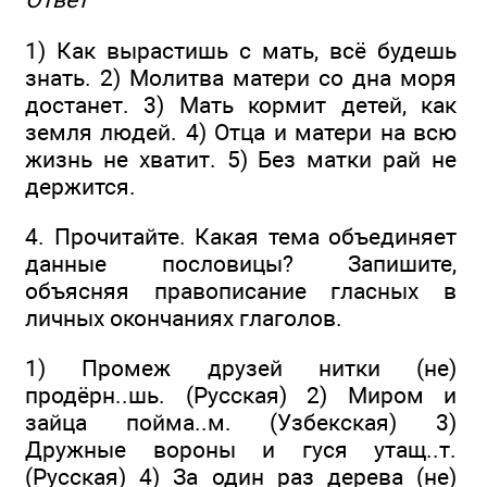
1) Как вырастишь с мать, всё будешь
знать. 2) Молитва матери со дна моря
достанет. 3) Мать кормит детей, как
земля людей. 4) Отца и матери на всю
жизнь не хватит. 5) Без матки рай не
держится.
4. Прочитайте. Какая тема объединяет
данные пословицы? Запишите,
объясняя правописание гласных в
личных окончаниях глаголов.
1) Промеж друзей нитки (не)
продёрн..шь. (Русская) 2) Миром и
зайца пойма..м. (Узбекская) 3)
Дружные вороны и гуся утащ..т.
(Русская) 4) За один раз дерева (не)